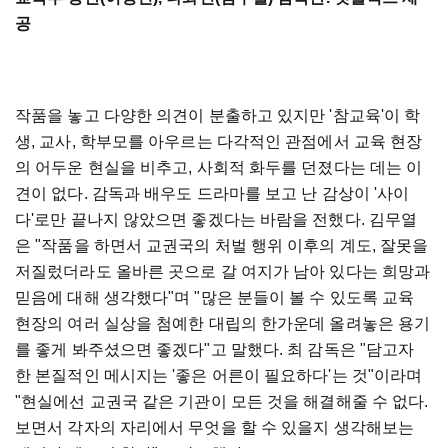
공
작품을 놓고 다양한 의견이 분출하고 있지만 '참교육'이 학
생, 교사, 학부모를 아우르는 다각적인 관점에서 교육 현장
의 어두운 현실을 비추고, 사회적 화두를 던졌다는 데는 이
견이 없다. 감독과 배우도 드라마를 보고 난 감상이 '사이
다'로만 끝나지 않았으면 좋겠다는 바람을 전했다. 김무열
은 "작품을 하면서 교권국의 처벌 행위 이후의 계도, 잘못을
저질렀더라도 올바른 곳으로 갈 여지가 남아 있다는 희망과
믿음에 대해 생각했다"며 "많은 분들이 볼 수 있도록 교육
현장의 여러 실상을 첨예한 대립의 한가운데 올려놓은 용기
를 좋게 봐주셨으면 좋겠다"고 말했다. 최 감독은 "담고자
한 본질적인 메시지는 '좋은 어른이 필요하다'는 것"이라며
"현실에선 교권국 같은 기관이 모든 것을 해결해줄 수 없다.
보면서 각자의 자리에서 무엇을 할 수 있을지 생각해보는