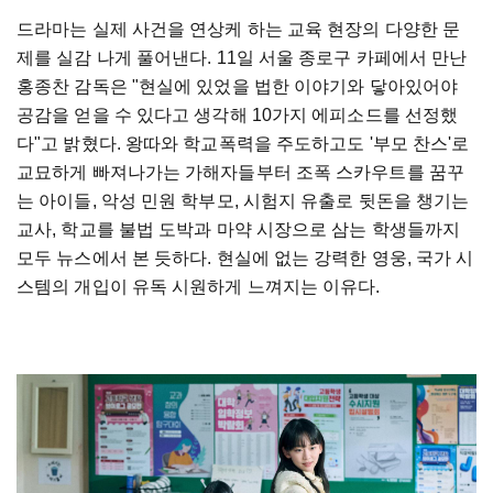
드라마는 실제 사건을 연상케 하는 교육 현장의 다양한 문
제를 실감 나게 풀어낸다. 11일 서울 종로구 카페에서 만난
홍종찬 감독은 "현실에 있었을 법한 이야기와 닿아있어야
공감을 얻을 수 있다고 생각해 10가지 에피소드를 선정했
다"고 밝혔다. 왕따와 학교폭력을 주도하고도 '부모 찬스'로
교묘하게 빠져나가는 가해자들부터 조폭 스카우트를 꿈꾸
는 아이들, 악성 민원 학부모, 시험지 유출로 뒷돈을 챙기는
교사, 학교를 불법 도박과 마약 시장으로 삼는 학생들까지
모두 뉴스에서 본 듯하다. 현실에 없는 강력한 영웅, 국가 시
스템의 개입이 유독 시원하게 느껴지는 이유다.