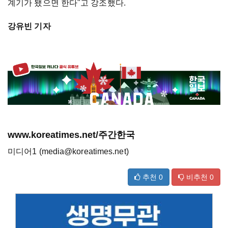
계기가 됐으면 한다"고 강조했다.
강유빈 기자
www.koreatimes.net/주간한국
미디어1 (media@koreatimes.net)
추천
0
비추천
0