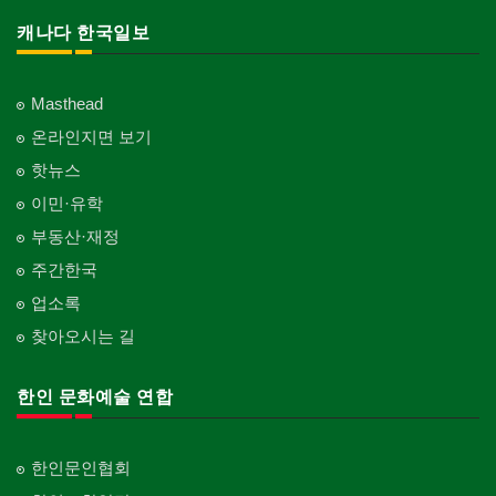
캐나다 한국일보
Masthead
온라인지면 보기
핫뉴스
이민·유학
부동산·재정
주간한국
업소록
찾아오시는 길
한인 문화예술 연합
한인문인협회