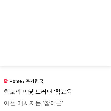
Home
/
주간한국
학교의 민낯 드러낸 ‘참교육’
아픈 메시지는 ‘참어른’