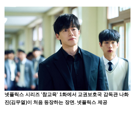
넷플릭스 시리즈 '참교육' 1화에서 교권보호국 감독관 나화
진(김무열)이 처음 등장하는 장면. 넷플릭스 제공