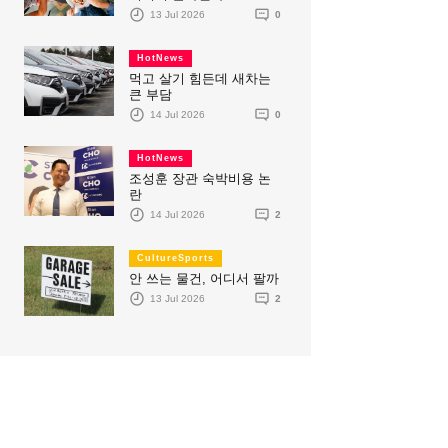
13 Jul 2026
0
HotNews
먹고 살기 힘든데 새차는
큰 부담
14 Jul 2026
0
HotNews
조성훈 장관 숙박비용 논
란
14 Jul 2026
2
CultureSports
안 쓰는 물건, 어디서 팔까
13 Jul 2026
2