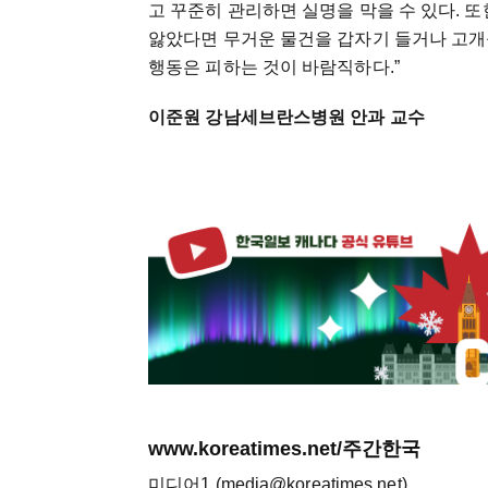
고 꾸준히 관리하면 실명을 막을 수 있다. 
앓았다면 무거운 물건을 갑자기 들거나 고개
행동은 피하는 것이 바람직하다.”
이준원 강남세브란스병원 안과 교수
www.koreatimes.net/주간한국
미디어1 (media@koreatimes.net)