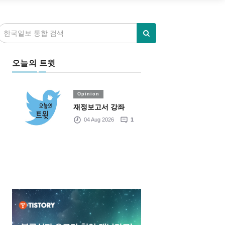
오늘의 트윗
Opinion
재정보고서 강좌
04 Aug 2026
1