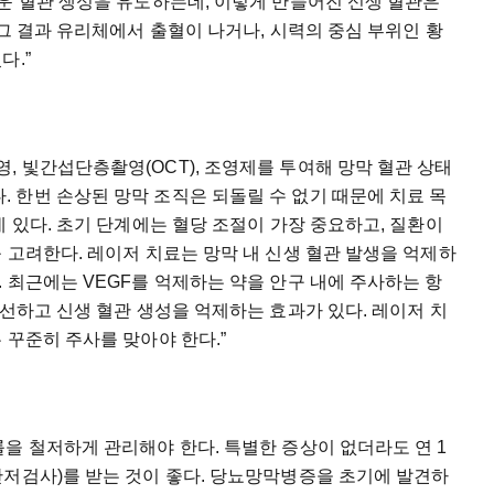
운 혈관 생성을 유도하는데, 이렇게 만들어진 신생 혈관은
 그 결과 유리체에서 출혈이 나거나, 시력의 중심 부위인 황
다.”
 빛간섭단층촬영(OCT), 조영제를 투여해 망막 혈관 상태
 한번 손상된 망막 조직은 되돌릴 수 없기 때문에 치료 목
데 있다. 초기 단계에는 혈당 조절이 가장 중요하고, 질환이
 고려한다. 레이저 치료는 망막 내 신생 혈관 발생을 억제하
 최근에는 VEGF를 억제하는 약을 안구 내에 주사하는 항
개선하고 신생 혈관 생성을 억제하는 효과가 있다. 레이저 치
 꾸준히 주사를 맞아야 한다.”
을 철저하게 관리해야 한다. 특별한 증상이 없더라도 연 1
안저검사)를 받는 것이 좋다. 당뇨망막병증을 초기에 발견하