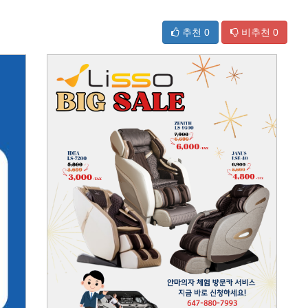
추천
0
비추천
0