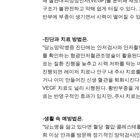
해 혈관내피성장인자(VEGF)를 분비해 새로
구조가 불완전하고 약해 쉽게 터질 수 있다.
반부에 부종이 생기면서 시력이 떨어질 수 있
-진단과 치료 방법은.
“당뇨망막병증 진단에는 안저검사와 안저촬영,
를 확인하는 형광안저혈관조영술이 활용된다.
표는 질환 진행을 늦추고 시력 저하를 막는 
진행되면 레이저 치료나 안구 내 주사 치료를
거나 이미 만들어진 신생 혈관을 퇴화시킨다.
VEGF 치료도 널리 시행된다. 황반부종을 
료는 반영구적인 효과가 있지만, 주사 치료는
-생활 속 예방법은.
“당뇨병을 앓고 있다면 혈당·혈압·콜레스테롤
회 이상 안과를 방문해 정기적인 망막검사(