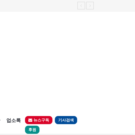
판
업소록
뉴스구독
기사검색
후원