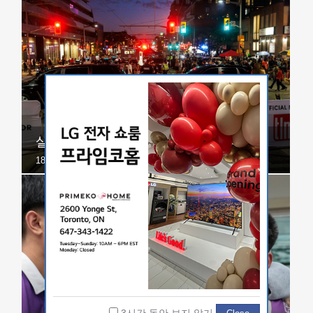
살사축제 총격 용의자 기소
18세 남성 2명 1급 살인 혐의 적용