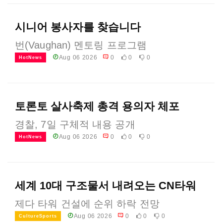
시니어 봉사자를 찾습니다
번(Vaughan) 멘토링 프로그램
Aug 06 2026
0
0
0
HotNews
토론토 살사축제 총격 용의자 체포
경찰, 7일 구체적 내용 공개
Aug 06 2026
0
0
0
HotNews
세계 10대 구조물서 내려오는 CN타워
제다 타워 건설에 순위 하락 전망
Aug 06 2026
0
0
0
CultureSports