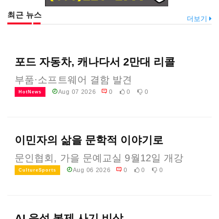
최근 뉴스
더보기
포드 자동차, 캐나다서 2만대 리콜
부품·소프트웨어 결함 발견
Aug 07 2026
0
0
0
HotNews
이민자의 삶을 문학적 이야기로
문인협회, 가을 문예교실 9월12일 개강
Aug 06 2026
0
0
0
CultureSports
AI 음성 복제 사기 비상