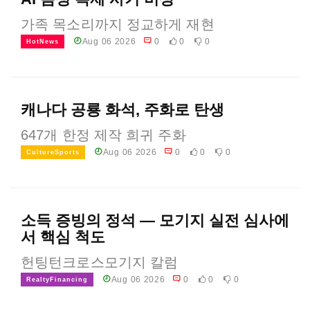
가족 목소리까지 정교하게 재현
Aug 06 2026
0
0
0
HotNews
캐나다 공룡 화석, 주화로 탄생
647개 한정 제작 희귀 주화
Aug 06 2026
0
0
0
CultureSports
소득 증빙의 정석 — 모기지 실전 심사에
서 핵심 척도
헌팅턴크로스모기지 칼럼
Aug 06 2026
0
0
0
RealtyFinancing