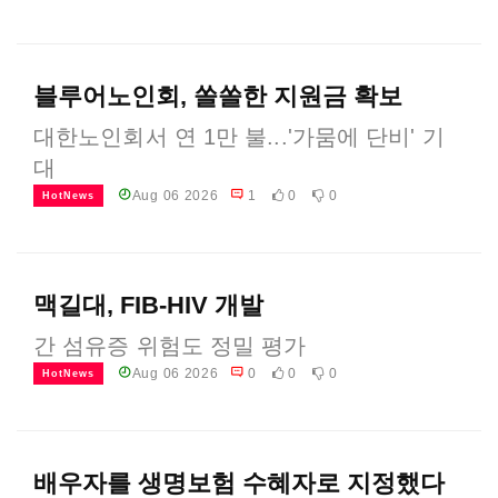
블루어노인회, 쏠쏠한 지원금 확보
대한노인회서 연 1만 불...'가뭄에 단비' 기
대
Aug 06 2026
1
0
0
HotNews
맥길대, FIB-HIV 개발
간 섬유증 위험도 정밀 평가
Aug 06 2026
0
0
0
HotNews
배우자를 생명보험 수혜자로 지정했다