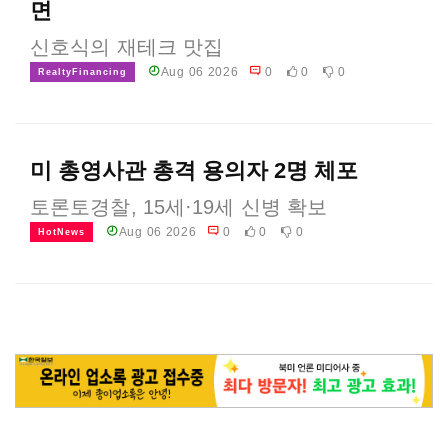
면
신호식의 재테크 맛집
Aug 06 2026
0
0
0
RealtyFinancing
미 총영사관 총격 용의자 2명 체포
토론토경찰, 15세·19세 신병 확보
Aug 06 2026
0
0
0
HotNews