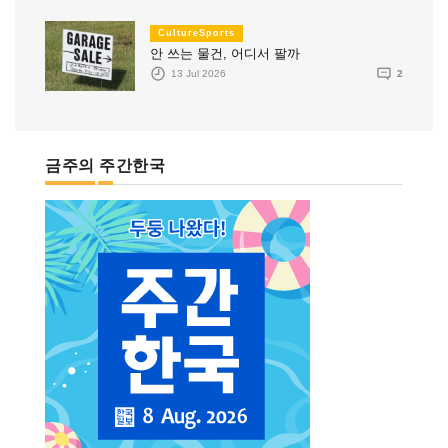
CultureSports
안 쓰는 물건, 어디서 팔까
13 Jul 2026
2
금주의 주간한국