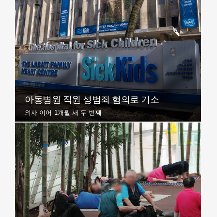
아동병원 직원 성범죄 혐의로 기소
의사 이어 1개월 새 두 번째