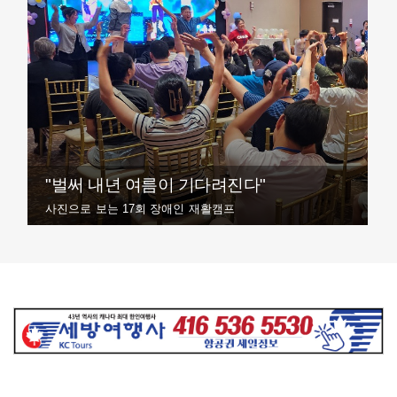
"벌써 내년 여름이 기다려진다"
사진으로 보는 17회 장애인 재활캠프