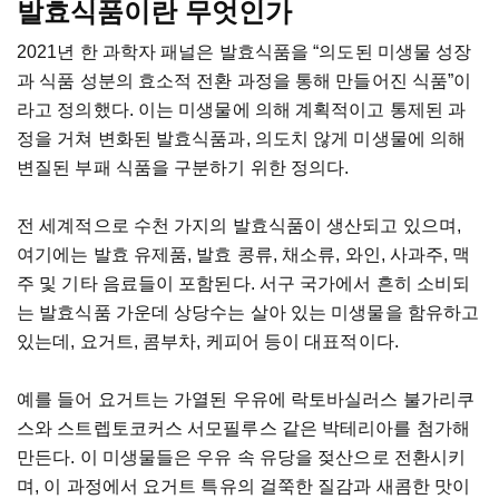
발효식품이란 무엇인가
2021년 한 과학자 패널은 발효식품을 “의도된 미생물 성장
과 식품 성분의 효소적 전환 과정을 통해 만들어진 식품”이
라고 정의했다. 이는 미생물에 의해 계획적이고 통제된 과
정을 거쳐 변화된 발효식품과, 의도치 않게 미생물에 의해
변질된 부패 식품을 구분하기 위한 정의다.
전 세계적으로 수천 가지의 발효식품이 생산되고 있으며,
여기에는 발효 유제품, 발효 콩류, 채소류, 와인, 사과주, 맥
주 및 기타 음료들이 포함된다. 서구 국가에서 흔히 소비되
는 발효식품 가운데 상당수는 살아 있는 미생물을 함유하고
있는데, 요거트, 콤부차, 케피어 등이 대표적이다.
예를 들어 요거트는 가열된 우유에 락토바실러스 불가리쿠
스와 스트렙토코커스 서모필루스 같은 박테리아를 첨가해
만든다. 이 미생물들은 우유 속 유당을 젖산으로 전환시키
며, 이 과정에서 요거트 특유의 걸쭉한 질감과 새콤한 맛이