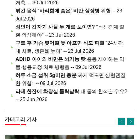
저축’ -- 30 Jul 2026
튀긴 음식 ‘바삭함에 숨은’ 비만·심장병 위험
-- 23
Jul 2026
성인이 갑자기 사물 두 개로 보이면?
"뇌신경계 질
환 의심해야” -- 23 Jul 2026
구토 후 가슴 찢어질 듯 아프면 식도 파열
“24시간
내 치료, 생존율 높여” -- 23 Jul 2026
ADHD 아이의 비만은 뇌기능 탓
충동 제어하는 약
물·행동교정 치료 병행을 -- 09 Jul 2026
하루 소금 섭취 5g이면 충분
짜게 먹으면 심혈관질
환 위험↑ -- 09 Jul 2026
라테 한잔에 화장실 들락날락
내 몸의 천적은 우유?
-- 25 Jun 2026
카테고리 기사