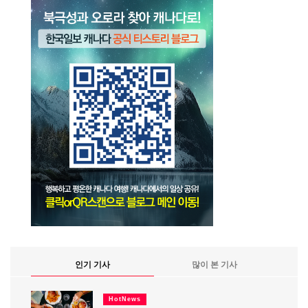
인기 기사
많이 본 기사
HotNews