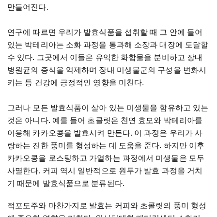
만들어진다.
연구에 따르면 우리가 발효식품을 섭취할 때 그 안에 들어
있는 박테리아는 소화 과정을 통과해 소장과 대장에 도달할
수 있다. 그곳에서 이들은 유익한 화합물을 분비하고 장내
병원균의 증식을 억제하며 장내 미생물군의 구성을 변화시
키는 등 건강에 긍정적인 영향을 미친다.
그러나 모든 발효식품이 살아 있는 미생물을 함유하고 있는
것은 아니다. 예를 들어 초콜릿은 천연 효모와 박테리아를
이용해 카카오콩을 발효시켜 만든다. 이 과정은 우리가 사
랑하는 진한 풍미를 형성하는 데 도움을 준다. 하지만 이후
카카오콩을 로스팅하고 가열하는 과정에서 미생물은 모두
사멸한다. 커피 역시 일반적으로 원두가 발효 과정을 거치
기 때문에 발효식품으로 분류된다.
적포도주와 마찬가지로 발효는 커피와 초콜릿의 풍미 형성