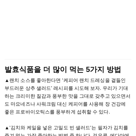
발효식품을 더 많이 먹는 5가지 방법
▲랜치 소스를 좋아한다면 ‘케피어 랜치 드레싱을 곁들인
부드러운 상추 샐러드’ 레시피를 시도해 보자. 우리가 기대
하는 크리미한 질감과 풍부한 맛을 그대로 갖추고 있으면서
도 마요네즈나 사워크림 대신 케피어를 사용해 장 건강에
좋은 프로바이오틱스를 풍부하게 섭취할 수 있다.
▲‘김치와 케일을 넣은 고밀도 빈 샐러드‘는 필자가 김치를
즐겨 먹는 가장 좋아하는 방법 중 하나다. 검은콩, 에다마메,