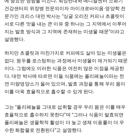
에 중요한 영향을 미친다. 워싱턴대학 메디컬센터 소화기
건강센터의 위장병 전문의이자 마이크로바이옴·영양학 전
문가인 크리스 대먼 박사는 “싱글 오리진 커피나 초콜릿이
서로 다른 맛을 내는 큰 이유 중 하나는 그 지역에서 이루어
지는 발효 방식과 그 지역에 존재하는 미생물 때문”이라고
설명했다.
하지만 초콜릿과 마찬가지로 커피에도 살아 있는 미생물은
없다. 원두를 로스팅하는 과정에서 미생물이 제거되기 때문
이다. 그럼에도 이러한 식품은 여전히 많은 이점을 제공한
다. 대먼 박사에 따르면 이들 식품에는 폴리페놀이라는 천
연 미량영양소가 들어 있으며, 발효 과정을 통해 우리 몸이
이를 더욱 효율적으로 흡수할 수 있게 된다.
그는 “폴리페놀을 그대로 섭취할 경우 우리 몸은 이를 매우
효율적으로 흡수하지 못한다”며 “그러나 식품이 발효되면
폴리페놀은 생물학적 활성이 더 높고 생체 이용률이 더 우
수한 화합물로 전환된다”고 설명했다.