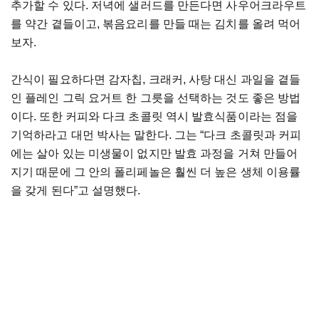
추가할 수 있다. 저녁에 샐러드를 만든다면 사우어크라우트
를 약간 곁들이고, 볶음요리를 만들 때는 김치를 올려 먹어
보자.
간식이 필요하다면 감자칩, 크래커, 사탕 대신 과일을 곁들
인 플레인 그릭 요거트 한 그릇을 선택하는 것도 좋은 방법
이다. 또한 커피와 다크 초콜릿 역시 발효식품이라는 점을
기억하라고 대먼 박사는 말한다. 그는 “다크 초콜릿과 커피
에는 살아 있는 미생물이 없지만 발효 과정을 거쳐 만들어
지기 때문에 그 안의 폴리페놀은 훨씬 더 높은 생체 이용률
을 갖게 된다”고 설명했다.