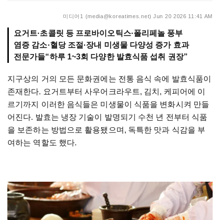
미디어1 (media@koreatimes.net)
Jun 20 2026 11:41 AM
요거트·초콜릿 등 프로바이오틱스·폴리페놀 풍부
염증 감소·혈당 조절·장내 미생물 다양성 증가 효과
전문가들“하루 1~3회 다양한 발효식품 섭취 권장”
지구상의 거의 모든 문화권에는 전통 음식 속에 발효식품이
존재한다. 요거트부터 사우어크라우트, 김치, 케피어에 이
르기까지 이러한 음식들은 미생물이 식품을 변화시켜 만들
어진다. 발효는 냉장 기술이 발명되기 수천 년 전부터 식품
을 보존하는 방법으로 활용됐으며, 독특한 맛과 식감을 부
여하는 역할도 했다.