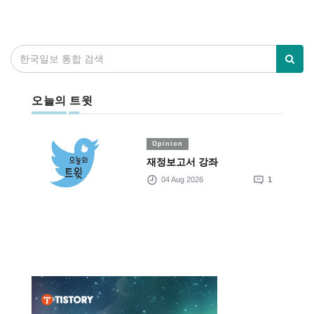
오늘의 트윗
Opinion
재정보고서 강좌
04 Aug 2026
1