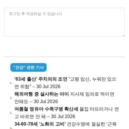
로그인 후 작성하실 수 있습니다
"건강" 관련 기사
‘63세 출산’ 주치의의 조언
“고령 임신, 누워만 있으
면 위험” -- 30 Jul 2026
해외여행 중 설사하는 아이
지사제 임의로 먹이면
안돼요 -- 30 Jul 2026
여름철 영유아 수족구병 확산세
물집 터뜨리거나 연
고 바르면 안 돼 -- 30 Jul 2026
34-60-78세 ‘노화의 고비’
건강수명에 절실한 ‘근육