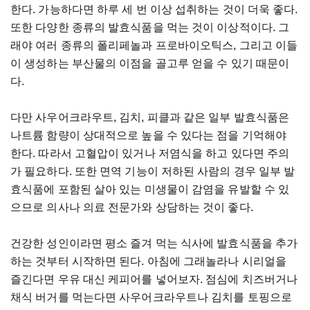
한다. 가능하다면 하루 세 번 이상 섭취하는 것이 더욱 좋다.
또한 다양한 종류의 발효식품을 먹는 것이 이상적이다. 그
래야 여러 종류의 폴리페놀과 프로바이오틱스, 그리고 이들
이 생성하는 부산물의 이점을 골고루 얻을 수 있기 때문이
다.
다만 사우어크라우트, 김치, 피클과 같은 일부 발효식품은
나트륨 함량이 상대적으로 높을 수 있다는 점을 기억해야
한다. 따라서 고혈압이 있거나 저염식을 하고 있다면 주의
가 필요하다. 또한 면역 기능이 저하된 사람의 경우 일부 발
효식품에 포함된 살아 있는 미생물이 감염을 유발할 수 있
으므로 의사나 의료 전문가와 상담하는 것이 좋다.
건강한 성인이라면 평소 즐겨 먹는 식사에 발효식품을 추가
하는 것부터 시작하면 된다. 아침에 그래놀라나 시리얼을
즐긴다면 우유 대신 케피어를 넣어보자. 점심에 치즈버거나
채식 버거를 먹는다면 사우어크라우트나 김치를 토핑으로