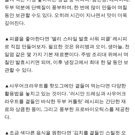
두부 덕분에 단백질이 풍부하며, 한 번에 많이 만들어 며칠
동안 보관할 수도 있다. 오히려 시간이 지나면서 맛이 더욱
깊어진다.
▲피클을 좋아한다면 ‘델리 스타일 발효 사워 피클’ 레시피
로 직접 만들어보자. 필요한 것은 유리병과 오이, 생마늘, 천
일염 같은 몇 가지 기본 재료뿐이다. 주방 조리대 위에서 며
칠만 발효시키면 되며, 이후 냉장고에서 최대 한 달 동안 보
관할 수 있다.
▲사우어크라우트를 핫도그에만 곁들여 먹는다면 다양한
활용법을 놓치고 있는 것이다. ‘러시안 드레싱과 사우어크
라우트를 곁들인 바삭한 두부 커틀릿’ 레시피는 간단한 재
료와 상큼한 풍미, 그리고 풍부한 프로바이오틱스를 제공한
다.
▲조금 색다른 음식을 원한다면 ‘김치를 곁들인 스틸컷 오