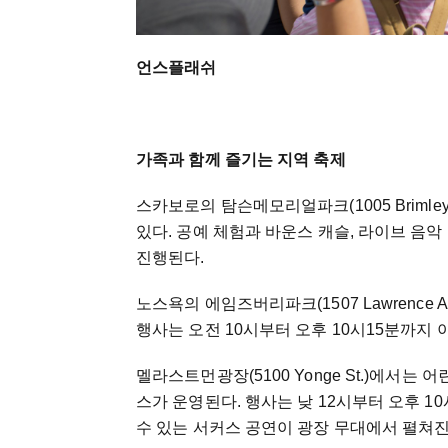
언스플래쉬
가족과 함께 즐기는 지역 축제
스카보로의 탐슨메모리얼파크(1005 Briml
있다. 공예 체험과 바운스 캐슬, 라이브 음악
진행된다.
노스욕의 에임즈버리파크(1507 Lawrence 
행사는 오전 10시부터 오후 10시15분까지 
멜라스트먼광장(5100 Yonge St.)에서는
스가 운영된다. 행사는 낮 12시부터 오후 1
수 있는 서커스 공연이 광장 무대에서 펼쳐진