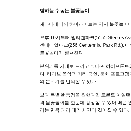
밤하늘 수놓는 불꽃놀이
캐나다데이의 하이라이트는 역시 불꽃놀이다
오후 10시부터 밀리켄파크(5555 Steeles Ave.
센테니얼파크(256 Centennial Park 
불꽃놀이가 펼쳐진다.
분위기를 제대로 느끼고 싶다면 하버프론트와 토론
다. 라이브 음악과 거리 공연, 문화 프로그
의 분위기를 만끽할 수 있다.
보다 특별한 풍경을 원한다면 토론토 아일랜
과 불꽃놀이를 한눈에 감상할 수 있어 매년 
리는 만큼 페리 대기 시간이 길어질 수 있다.