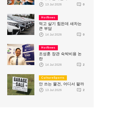
13 Jul 2026
0
HotNews
먹고 살기 힘든데 새차는
큰 부담
14 Jul 2026
0
HotNews
조성훈 장관 숙박비용 논
란
14 Jul 2026
2
CultureSports
안 쓰는 물건, 어디서 팔까
13 Jul 2026
2