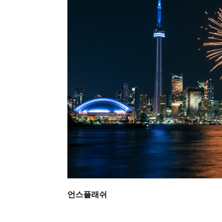
언스플래쉬