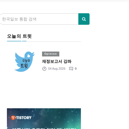
오늘의 트윗
Opinion
재정보고서 강좌
04 Aug 2026
0