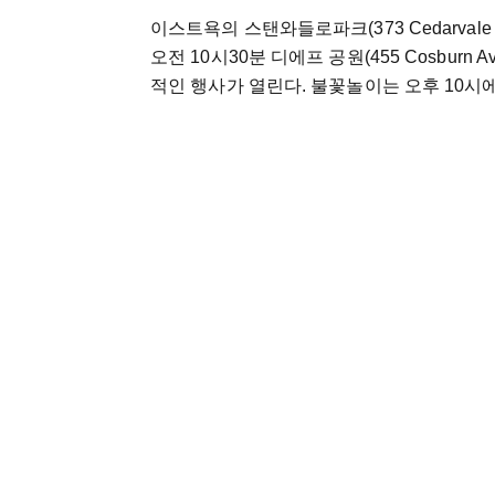
이스트욕의 스탠와들로파크(373 Cedarval
오전 10시30분 디에프 공원(455 Cosbur
적인 행사가 열린다. 불꽃놀이는 오후 10시