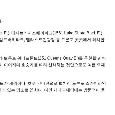
.
 E.), 애시브리지스베이파크(1561 Lake Shore Blvd. E.),
Rd.), 에임즈버리파크, 멜라스트먼광장 등 토론토 곳곳에서 화려한
토 워터프론트(251 Queens Quay E.)를 추천할 만하
램이 이어지며 호숫가를 따라 산책하는 것만으로도 여름 축제
드가 제격이다. 호수 건너편으로 펼쳐진 토론토 스카이라인
인기 있는 명소로 꼽힌다. 다만 캐나다데이에는 방문객이 몰