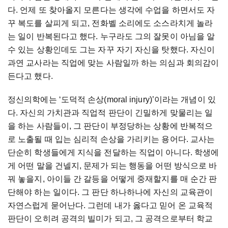
다. 언제 또 찾아올지 모른다는 생각에 수업을 하면서도 자
꾸 복도를 살피게 되고, 전화벨 소리에도 소스라치게 놀라
는 일이 반복된다고 했다. 누구라도 그의 잘못이 아님을 알
수 있는 상황인데도 그는 자꾸 자기 자신을 탓했다. 자신이
과연 교사라는 직업에 맞는 사람일까 하는 의심과 회의감이
든다고 했다.
정신의학에는 ‘도덕적 손상(moral injury)’이라는 개념이 있
다. 자신의 가치관과 직업적 판단이 긴밀하게 맞물리는 일
을 하는 사람들이, 그 판단이 부정당하는 상황에 반복적으
로 노출될 때 입는 심리적 손상을 가리키는 용어다. 교사는
단순히 학생들에게 지식을 전달하는 직업이 아니다. 학생에
게 어떤 말을 건넬지, 문제가 되는 행동을 어떤 방식으로 바
꿔 놓을지, 아이들 간 갈등을 어떻게 중재할지를 매 순간 판
단해야 하는 일이다. 그 판단 하나하나에 자신의 교육관이
자연스럽게 묻어난다. 그런데 내가 옳다고 믿어 온 교육적
판단이 오히려 공격의 빌미가 되고, 그 공격으로부터 학교