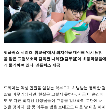
넷플릭스 시리즈 '참교육'에서 최지선을 대신해 임시 담임
을 맡은 교권보호국 감독관 나화진(김무열)이 초등학생들에
게 둘러싸여 있다. 넷플릭스 제공
드라마는 악성 민원을 일삼는 학부모가 처벌받는 통쾌한 결
말로 마무리되지만, 현실은 그렇지 못하다. 지금 이 순간에
도 또 다른 최지선 선생님들이 고통을 감내하며 교단에 서
있을 것이다. 잠 못 이루는 밤을 보내고도 다음 날 아침 아이