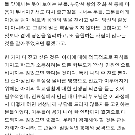
들 앞에서는 웃어 보이는 분들, 부당한 항의 전화 한 통에 마
음이 무너지면서도 다시 출근길을 나서는 분들. 그분들에게
마음을 담아 위로와 응원의 말을 전하고 싶다. 당신의 잘못
이 아니라고. 그렇게 많은 책임을 지지 않아도 괜찮다고. 무
엇보다 곁에 당신을 염려하고, 또 응원하는 사람이 많다는
것을 알아주었으면 좋겠다고.
한 가지 더 짚고 싶은 것은, 아이에 대해 적극적으로 관심을
가지고 학교와 소통하려는 모든 학부모가 '악성 민원인'으로
비치지는 않았으면 한다는 것이다. 특히 나의 주 진료 분야
인 소아정신과 특성상 올바른 방향으로 진료가 이루어지기
위해선 아이의 학교생활에 대한 선생님 의견을 듣는 것이
필수적인데, 진료실에서 만난 대다수의 부모님은 이 과정에
서 어떻게 하면 선생님께 부담을 드리지 않을지를 고민하는
분들이었다. 이분들이 용기 내어 한 연락까지 월권으로 매
도되지는 않았으면 좋겠다. 우리가 경계해야 할 것은 관심
자체가 아니라, 그 관심이 일방적인 통제와 공격으로 변질