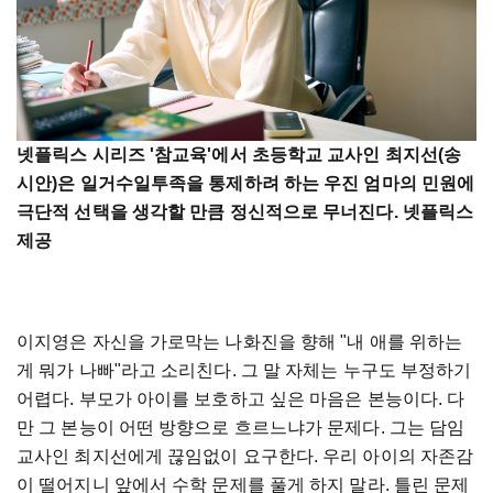
넷플릭스 시리즈 '참교육'에서 초등학교 교사인 최지선(송
시안)은 일거수일투족을 통제하려 하는 우진 엄마의 민원에
극단적 선택을 생각할 만큼 정신적으로 무너진다. 넷플릭스
제공
이지영은 자신을 가로막는 나화진을 향해 "내 애를 위하는
게 뭐가 나빠"라고 소리친다. 그 말 자체는 누구도 부정하기
어렵다. 부모가 아이를 보호하고 싶은 마음은 본능이다. 다
만 그 본능이 어떤 방향으로 흐르느냐가 문제다. 그는 담임
교사인 최지선에게 끊임없이 요구한다. 우리 아이의 자존감
이 떨어지니 앞에서 수학 문제를 풀게 하지 말라. 틀린 문제