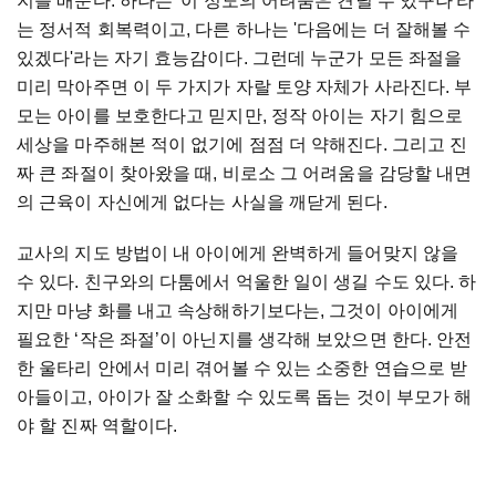
지를 배운다. 하나는 '이 정도의 어려움은 견딜 수 있구나'라
는 정서적 회복력이고, 다른 하나는 '다음에는 더 잘해볼 수
있겠다'라는 자기 효능감이다. 그런데 누군가 모든 좌절을
미리 막아주면 이 두 가지가 자랄 토양 자체가 사라진다. 부
모는 아이를 보호한다고 믿지만, 정작 아이는 자기 힘으로
세상을 마주해본 적이 없기에 점점 더 약해진다. 그리고 진
짜 큰 좌절이 찾아왔을 때, 비로소 그 어려움을 감당할 내면
의 근육이 자신에게 없다는 사실을 깨닫게 된다.
교사의 지도 방법이 내 아이에게 완벽하게 들어맞지 않을
수 있다. 친구와의 다툼에서 억울한 일이 생길 수도 있다. 하
지만 마냥 화를 내고 속상해하기보다는, 그것이 아이에게
필요한 ‘작은 좌절’이 아닌지를 생각해 보았으면 한다. 안전
한 울타리 안에서 미리 겪어볼 수 있는 소중한 연습으로 받
아들이고, 아이가 잘 소화할 수 있도록 돕는 것이 부모가 해
야 할 진짜 역할이다.