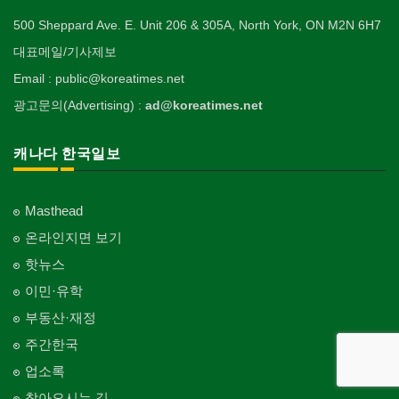
500 Sheppard Ave. E. Unit 206 & 305A, North York, ON M2N 6H7
대표메일/기사제보
Email : public@koreatimes.net
광고문의(Advertising) :
ad@koreatimes.net
캐나다 한국일보
Masthead
온라인지면 보기
핫뉴스
이민·유학
부동산·재정
주간한국
업소록
찾아오시는 길