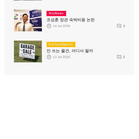
HotNews
조성훈 장관 숙박비용 논란
14 Jul 2026
2
CultureSports
안 쓰는 물건, 어디서 팔까
13 Jul 2026
2