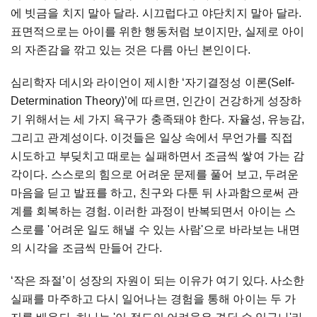
에 빗금을 치지 말아 달라. 시끄럽다고 야단치지 말아 달라.
표면적으로는 아이를 위한 행동처럼 보이지만, 실제로 아이
의 자존감을 깎고 있는 것은 다름 아닌 본인이다.
심리학자 데시와 라이언이 제시한 ‘자기결정성 이론(Self-
Determination Theory)’에 따르면, 인간이 건강하게 성장하
기 위해서는 세 가지 욕구가 충족돼야 한다. 자율성, 유능감,
그리고 관계성이다. 이것들은 일상 속에서 무언가를 직접
시도하고 부딪치고 때로는 실패하면서 조금씩 쌓여 가는 감
각이다. 스스로의 힘으로 어려운 문제를 풀어 보고, 두려운
마음을 딛고 발표를 하고, 친구와 다툰 뒤 사과함으로써 관
계를 회복하는 경험. 이러한 과정이 반복되면서 아이는 스
스로를 '어려운 일도 해낼 수 있는 사람'으로 바라보는 내면
의 시각을 조금씩 만들어 간다.
‘작은 좌절’이 성장의 자원이 되는 이유가 여기 있다. 사소한
실패를 마주하고 다시 일어나는 경험을 통해 아이는 두 가