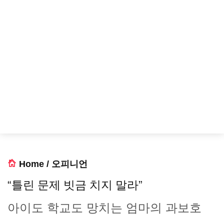
Home
/
오피니언
“틀린 문제 빗금 치지 말라”
아이도 학교도 망치는 엄마의 과보호