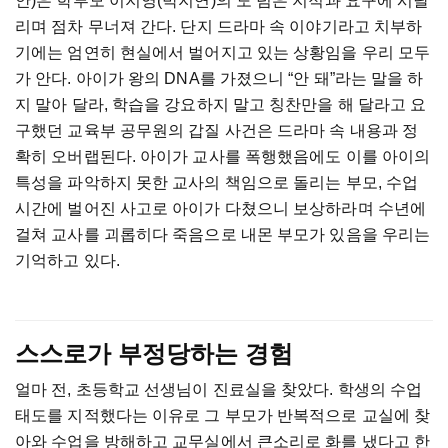
안)은 학부모 이지영(박지연)의 도 넘은 지적과 요구에 시달
리며 점차 무너져 간다. 단지 드라마 속 이야기라고 치부하
기에는 엄연히 현실에서 벌어지고 있는 상황임을 우리 모두
가 안다. 아이가 왕의 DNA를 가졌으니 “안 돼”라는 말을 하
지 말아 달라, 학습을 강요하지 말고 칭찬만을 해 달라고 요
구했던 교육부 공무원의 갑질 사건은 드라마 속 내용과 정
확히 오버랩된다. 아이가 교사를 폭행했음에도 이를 아이의
특성을 파악하지 못한 교사의 책임으로 돌리는 부모, 수업
시간에 벌어진 사고로 아이가 다쳤으니 보상하라며 수년에
걸쳐 교사를 괴롭히다 죽음으로 내몬 부모가 있음을 우리는
기억하고 있다.
스스로가 부정당하는 경험
얼마 전, 초등학교 선생님이 진료실을 찾았다. 학생의 수업
태도를 지적했다는 이유로 그 부모가 반복적으로 교실에 찾
아와 수업을 방해하고 교무실에서 큰소리로 화를 냈다고 한