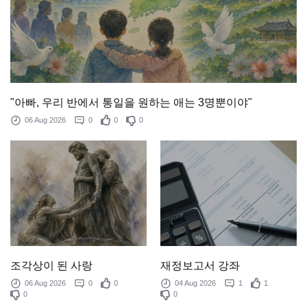
"아빠, 우리 반에서 통일을 원하는 애는 3명뿐이야"
06 Aug 2026
0
0
0
조각상이 된 사랑
재정보고서 강좌
06 Aug 2026
0
0
04 Aug 2026
1
1
0
0