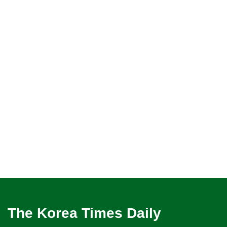
The Korea Times Daily