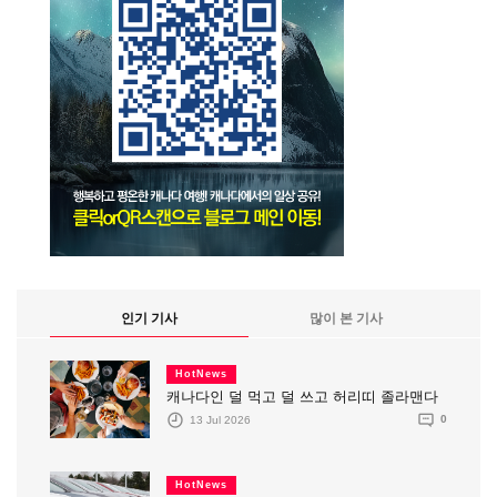
인기 기사
많이 본 기사
HotNews
캐나다인 덜 먹고 덜 쓰고 허리띠 졸라맨다
13 Jul 2026
0
HotNews