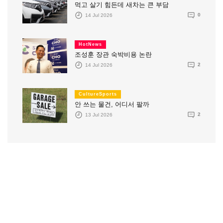
먹고 살기 힘든데 새차는 큰 부담
14 Jul 2026
0
HotNews
조성훈 장관 숙박비용 논란
14 Jul 2026
2
CultureSports
안 쓰는 물건, 어디서 팔까
13 Jul 2026
2