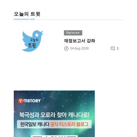
오늘의 트윗
Opinion
재정보고서 강좌
04 Aug 2026
1