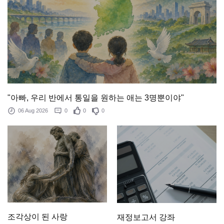
"아빠, 우리 반에서 통일을 원하는 애는 3명뿐이야"
06 Aug 2026
0
0
0
조각상이 된 사랑
재정보고서 강좌