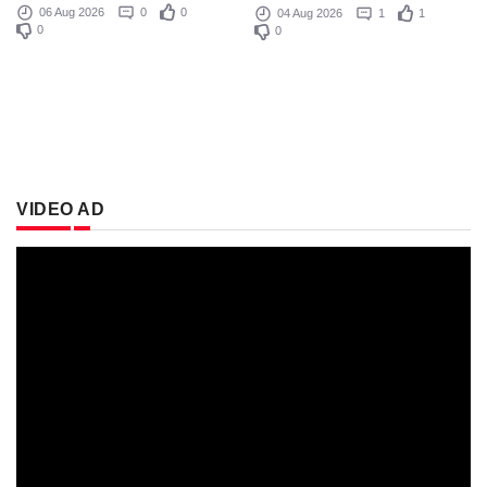
06 Aug 2026
0
0
04 Aug 2026
1
1
0
0
VIDEO AD