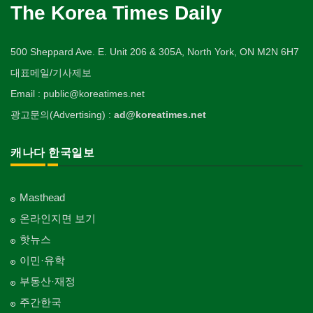
The Korea Times Daily
500 Sheppard Ave. E. Unit 206 & 305A, North York, ON M2N 6H7
대표메일/기사제보
Email : public@koreatimes.net
광고문의(Advertising) :
ad@koreatimes.net
캐나다 한국일보
Masthead
온라인지면 보기
핫뉴스
이민·유학
부동산·재정
주간한국