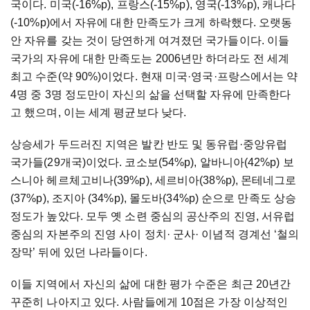
국이다. 미국(-16%p), 프랑스(-15%p), 영국(-13%p), 캐나다
(-10%p)에서 자유에 대한 만족도가 크게 하락했다. 오랫동
안 자유를 갖는 것이 당연하게 여겨졌던 국가들이다. 이들
국가의 자유에 대한 만족도는 2006년만 하더라도 전 세계
최고 수준(약 90%)이었다. 현재 미국·영국·프랑스에서는 약
4명 중 3명 정도만이 자신의 삶을 선택할 자유에 만족한다
고 했으며, 이는 세계 평균보다 낮다.
상승세가 두드러진 지역은 발칸 반도 및 동유럽·중앙유럽
국가들(29개국)이었다. 코소보(54%p), 알바니아(42%p) 보
스니아 헤르체고비나(39%p), 세르비아(38%p), 몬테네그로
(37%p), 조지아 (34%p), 몰도바(34%p) 순으로 만족도 상승
정도가 높았다. 모두 옛 소련 중심의 공산주의 진영, 서유럽
중심의 자본주의 진영 사이 정치· 군사· 이념적 경계선 ‘철의
장막’ 뒤에 있던 나라들이다.
이들 지역에서 자신의 삶에 대한 평가 수준은 최근 20년간
꾸준히 나아지고 있다. 사람들에게 10점은 가장 이상적인