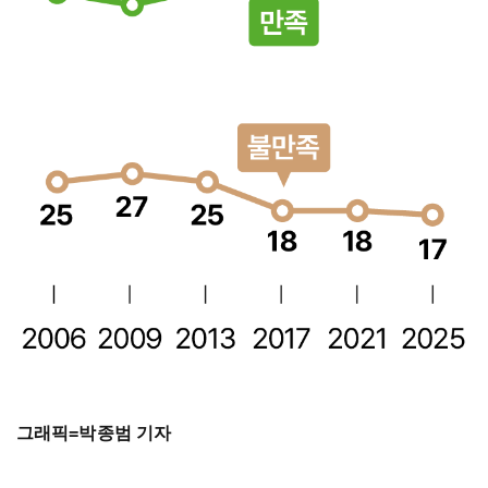
그래픽=박종범 기자