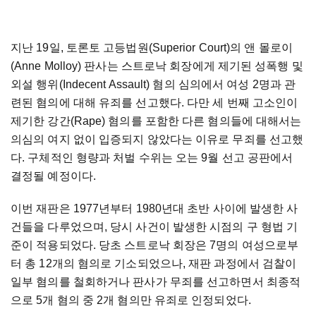
지난 19일, 토론토 고등법원(Superior Court)의 앤 몰로이
(Anne Molloy) 판사는 스트로낙 회장에게 제기된 성폭행 및
외설 행위(Indecent Assault) 혐의 심의에서 여성 2명과 관
련된 혐의에 대해 유죄를 선고했다. 다만 세 번째 고소인이
제기한 강간(Rape) 혐의를 포함한 다른 혐의들에 대해서는
의심의 여지 없이 입증되지 않았다는 이유로 무죄를 선고했
다. 구체적인 형량과 처벌 수위는 오는 9월 선고 공판에서
결정될 예정이다.
이번 재판은 1977년부터 1980년대 초반 사이에 발생한 사
건들을 다루었으며, 당시 사건이 발생한 시점의 구 형법 기
준이 적용되었다. 당초 스트로낙 회장은 7명의 여성으로부
터 총 12개의 혐의로 기소되었으나, 재판 과정에서 검찰이
일부 혐의를 철회하거나 판사가 무죄를 선고하면서 최종적
으로 5개 혐의 중 2개 혐의만 유죄로 인정되었다.