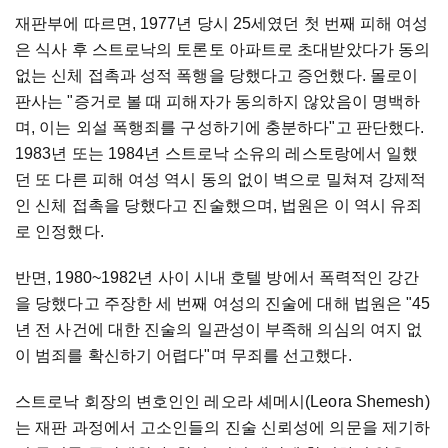
재판부에 따르면, 1977년 당시 25세였던 첫 번째 피해 여성
은 식사 후 스트로낙의 토론토 아파트로 초대받았다가 동의
없는 신체 접촉과 성적 폭행을 당했다고 증언했다. 몰로이
판사는 "증거로 볼 때 피해자가 동의하지 않았음이 명백하
며, 이는 외설 폭행죄를 구성하기에 충분하다"고 판단했다.
1983년 또는 1984년 스트로낙 소유의 레스토랑에서 일했
던 또 다른 피해 여성 역시 동의 없이 벽으로 밀쳐져 강제적
인 신체 접촉을 당했다고 진술했으며, 법원은 이 역시 유죄
로 인정했다.
반면, 1980~1982년 사이 시내 호텔 방에서 폭력적인 강간
을 당했다고 주장한 세 번째 여성의 진술에 대해 법원은 "45
년 전 사건에 대한 진술의 일관성이 부족해 의심의 여지 없
이 범죄를 확신하기 어렵다"며 무죄를 선고했다.
스트로낙 회장의 변호인인 레오라 셰메시(Leora Shemesh)
는 재판 과정에서 고소인들의 진술 신뢰성에 의문을 제기하