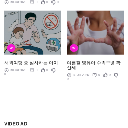
30 Jul 2026
0
0
0
W
W
여름철 영유아 수족구병 확
해외여행 중 설사하는 아이
산세
30 Jul 2026
0
0
0
30 Jul 2026
0
0
0
VIDEO AD