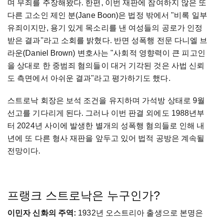
며 무죄를 주장해왔다. 한편, 이번 재판에 참여하지 않은 또
다른 고소인 제인 분(Jane Boon)은 법정 밖에서 "비록 일부
유죄이지만, 용기 있게 목소리를 낸 여성들의 공로가 인정
받은 결과"라고 소회를 밝혔다. 반면 성폭행 전문 다니엘 브
라운(Daniel Brown) 변호사는 "사회적 영향력이 큰 피고인
을 상대로 한 중범죄 혐의들이 대거 기각된 것은 사법 신뢰
도 측면에서 아쉬운 결과"라고 평가하기도 했다.
스트로낙 회장은 보석 조건을 유지하며 가석방 상태로 9월
선고를 기다리게 된다. 그러나 이번 판결 외에도 1988년부
터 2024년 사이에 발생한 별개의 성폭행 혐의들로 인해 내
년에 또 다른 형사 재판을 앞두고 있어 법적 공방은 계속될
전망이다.
프랭크 스트로낙은 누구인가?
이민자 신화의 주역:
1932년 오스트리아 출생으로 본명은