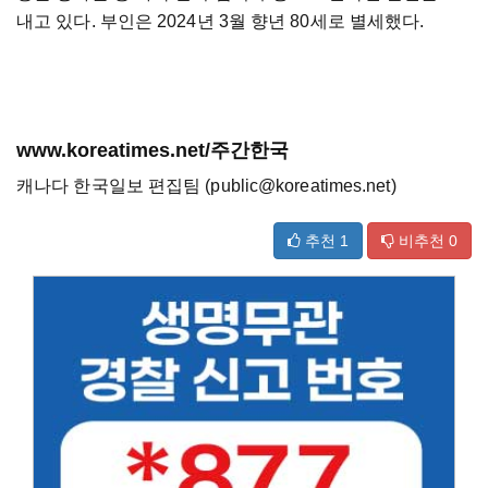
내고 있다. 부인은 2024년 3월 향년 80세로 별세했다.
www.koreatimes.net/주간한국
캐나다 한국일보 편집팀 (public@koreatimes.net)
추천
1
비추천
0