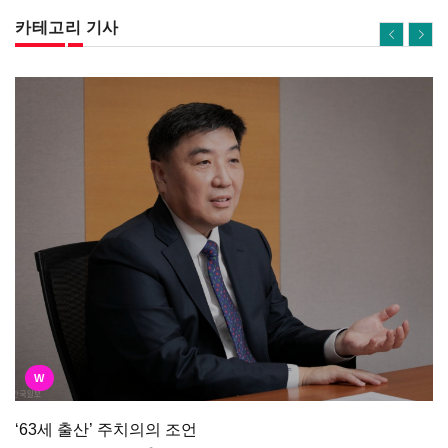
카테고리 기사
W
‘63세 출산’ 주치의의 조언