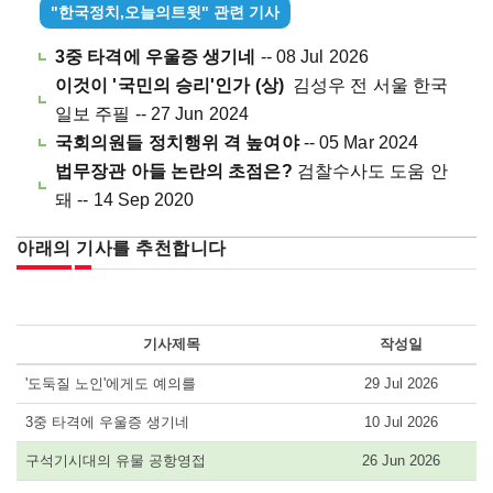
"한국정치,오늘의트윗" 관련 기사
3중 타격에 우울증 생기네
-- 08 Jul 2026
이것이 '국민의 승리'인가 (상)
김성우 전 서울 한국
일보 주필 -- 27 Jun 2024
국회의원들 정치행위 격 높여야
-- 05 Mar 2024
법무장관 아들 논란의 초점은?
검찰수사도 도움 안
돼 -- 14 Sep 2020
아래의 기사를 추천합니다
기사제목
작성일
'도둑질 노인'에게도 예의를
29 Jul 2026
3중 타격에 우울증 생기네
10 Jul 2026
구석기시대의 유물 공항영접
26 Jun 2026