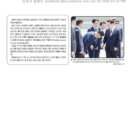
김명규 발행인 (publisher@koreatimes.net)
Jun 26 2026 04:19 PM
이재명 대통령이 9박10일간의 유럽 순방을 마치고 귀국한
지난 18일 성남 서울공항에 영접 나온 정청래 더불어민주당
대표가 악수하기에 앞서 90도로 몸을 숙여 인사하고 있다.
서울 한국일보 사진
정부와 여당의 아부족들이 공항까지 나가서 대통령을 환송
·