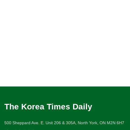
The Korea Times Daily
500 Sheppard Ave. E. Unit 206 & 305A, North York, ON M2N 6H7