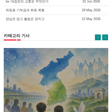
tw. 대접전의 교훈은 무엇인가
10 Jun 2026
최등용 기부금과 회원 폭행
29 May 2026
양심은 없고 불법은 판치고
22 May 2026
카테고리 기사