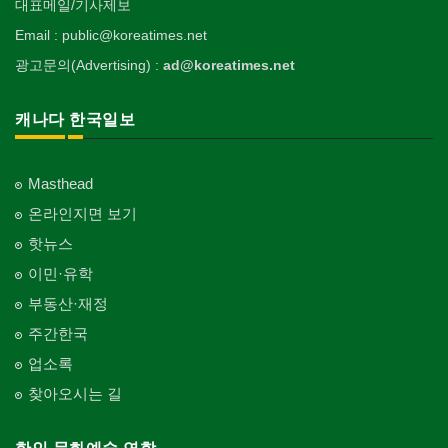
대표메일/기사제보
Email : public@koreatimes.net
광고문의(Advertising) :
ad@koreatimes.net
캐나다 한국일보
Masthead
온라인지면 보기
핫뉴스
이민·유학
부동산·재정
주간한국
업소록
찾아오시는 길