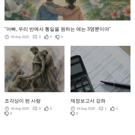
"아빠, 우리 반에서 통일을 원하는 애는 3명뿐이야"
06 Aug 2026
0
0
0
조각상이 된 사랑
재정보고서 강좌
06 Aug 2026
0
0
04 Aug 2026
1
1
0
0