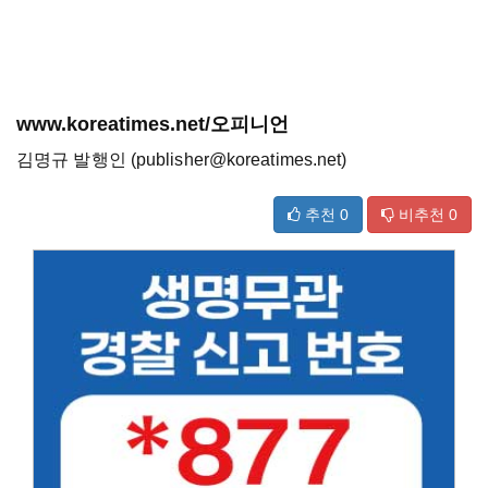
www.koreatimes.net/오피니언
김명규 발행인 (publisher@koreatimes.net)
추천
0
비추천
0