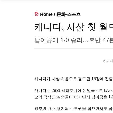
Home
/
문화·스포츠
캐나다, 사상 첫 월
남아공에 1-0 승리…후반 4
캐나다 
캐나다가 사상 처음으로 월드컵 16강에 진출
캐나다는 28일 캘리포니아주 잉글우드 LA스
오의 극적인 결승골이 터지면서 남아공을 1-
전후반 내내 경기의 주도권을 잡으면서도 남