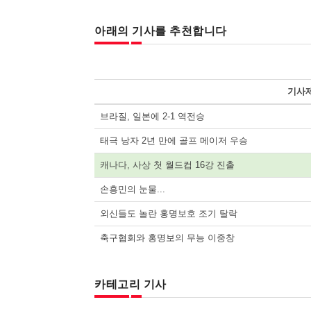
아래의 기사를 추천합니다
기사
브라질, 일본에 2-1 역전승
태극 낭자 2년 만에 골프 메이저 우승
캐나다, 사상 첫 월드컵 16강 진출
손흥민의 눈물...
외신들도 놀란 홍명보호 조기 탈락
축구협회와 홍명보의 무능 이중창
카테고리 기사