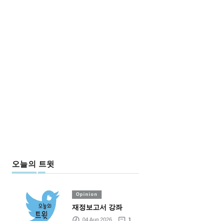
오늘의 트윗
Opinion
재정보고서 강좌
04 Aug 2026
1