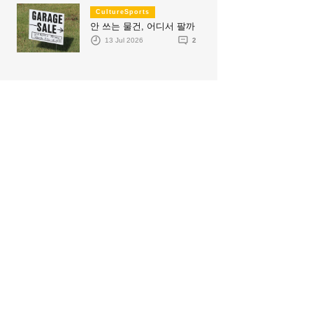
CultureSports
안 쓰는 물건, 어디서 팔까
13 Jul 2026
2
C
C
이민자의 삶을 문학적 이야
"벌써 내년 여름이 기다려진다"
06 Aug 2026
0
0
0
06 Aug 2026
0
0
0