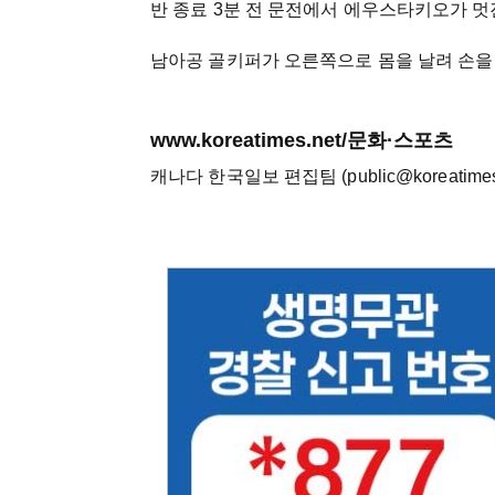
반 종료 3분 전 문전에서 에우스타키오가 멋
남아공 골키퍼가 오른쪽으로 몸을 날려 손을
www.koreatimes.net/문화·스포츠
캐나다 한국일보 편집팀 (public@koreatimes.