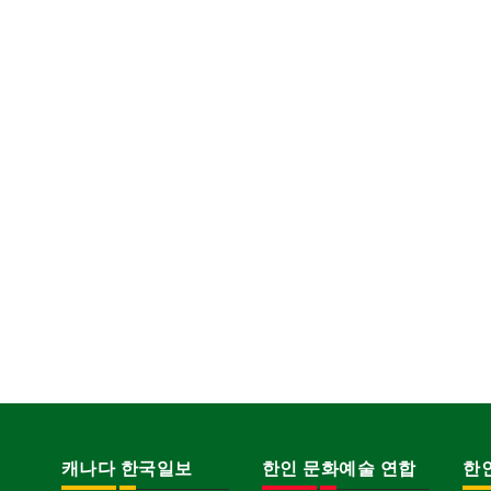
캐나다 한국일보
한인 문화예술 연합
한