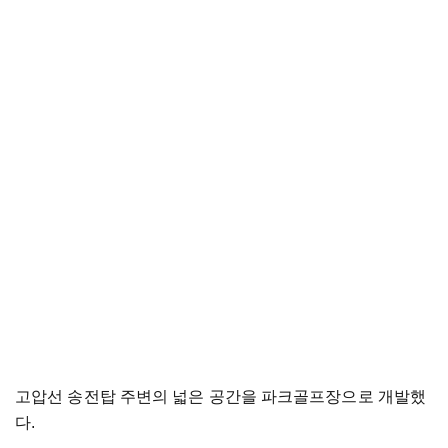
고압선 송전탑 주변의 넓은 공간을 파크골프장으로 개발했
다.