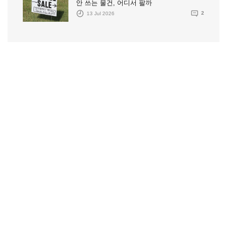
안 쓰는 물건, 어디서 팔까
13 Jul 2026
2