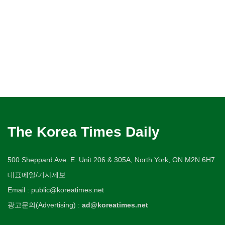
The Korea Times Daily
500 Sheppard Ave. E. Unit 206 & 305A, North York, ON M2N 6H7
대표메일/기사제보
Email : public@koreatimes.net
광고문의(Advertising) :
ad@koreatimes.net