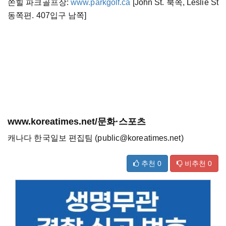
쏜힐 파크골프장:
www.parkgolf.ca
[John St. 북쪽, Leslie St
동쪽편. 407입구 남쪽]
www.koreatimes.net/문화·스포츠
캐나다 한국일보 편집팀 (public@koreatimes.net)
추천
0
비추천
0