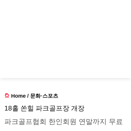
Home
/
문화·스포츠
18홀 쏜힐 파크골프장 개장
파크골프협회 한인회원 연말까지 무료