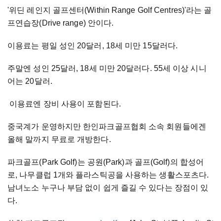
'위딘 레인지 골프센터(Within Range Golf Centres)'라는 골
프연습장(Drive range) 안이다.
이용료는 평일 성인 20달러, 18세 미만 15달러다.
주말엔 성인 25달러, 18세 미만 20달러다. 55세 이상 시니
어는 20달러.
이용료엔 장비 사용이 포함된다.
중국계가 운영하지만 한인파크골프협회 소속 회원들에겐
올해 말까지 무료로 개방한다.
파크골프(Park Golf)는 공원(Park)과 골프(Golf)의 합성어
로, 나무클럽 1개와 플라스틱공을 사용하는 생활스포츠다.
남녀노소 누구나 부담 없이 쉽게 즐길 수 있다는 장점이 있
다.