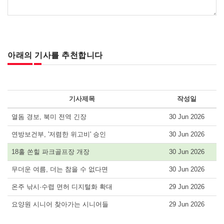
아래의 기사를 추천합니다
기사제목
작성일
열돔 경보, 북미 전역 긴장
30 Jun 2026
연방보건부, '저렴한 위고비' 승인
30 Jun 2026
18홀 쏜힐 파크골프장 개장
30 Jun 2026
무더운 여름, 더는 참을 수 없다면
30 Jun 2026
온주 낚시·수렵 면허 디지털화 확대
29 Jun 2026
요양원 시니어 찾아가는 시니어들
29 Jun 2026