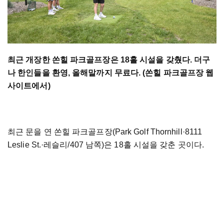
최근 개장한 쏜힐 파크골프장은 18홀 시설을 갖췄다. 더구
나 한인들을 환영, 올해말까지 무료다. (쏜힐 파크골프장 웹
사이트에서)
최근 문을 연 쏜힐 파크골프장(Park Golf Thornhill
·
8111
Leslie St.
·레슬리/407 남쪽)은 18홀 시설을 갖춘 곳이다.