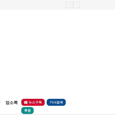
판
업소록
뉴스구독
기사검색
후원