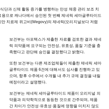
식단과 신체 활동 증가를 병행하는 만성 체중 관리 보조 치
치료용으로 캐나다에서 승인된 첫 번째 제네릭 세마글루타이드
의 비만 치료제 위고비(Wegovy)의 제네릭(오리지널보다 저렴
보건부는 아포텍스가 제출한 자료를 검토한 결과 제네
릭 의약품에 요구되는 안전성, 유효성, 품질 기준을 충
족했다고 판단해 승인을 결정했다고 밝혔다.
또한 보건부는 다른 제조업체들이 제출한 제네릭 세마
글루타이드 제품 6건에 대해서도 심사를 진행하고 있
으며, 향후 수주에서 수개월 내 추가 규제 결정을 내릴
예정이라고 설명했다.
보건부는 제네릭 세마글루타이드 제품이 오리지널 의
약품과 의약학적으로 동등한 것으로 간주되며, 제품
간 차이가 안전성·유효성·품질에 영향을 미치지 않도