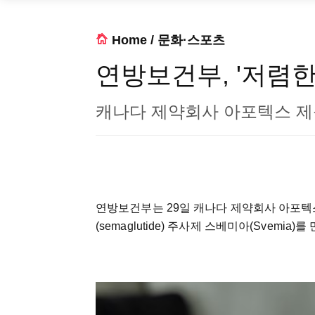
Home
/
문화·스포츠
연방보건부, '저렴한
캐나다 제약회사 아포텍스 
연방보건부는 29일 캐나다 제약회사 아포텍스(
(semaglutide) 주사제 스베미아(Svemi