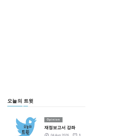
오늘의 트윗
Opinion
재정보고서 강좌
04 Aug 2026
1