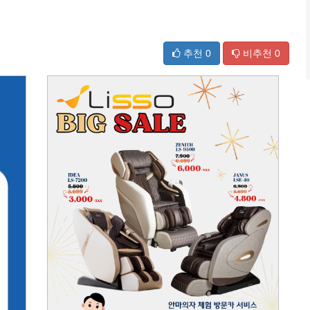
추천
0
비추천
0