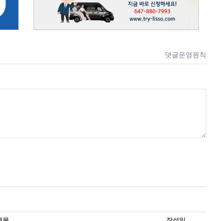
댓글운영원칙
제목
작성일