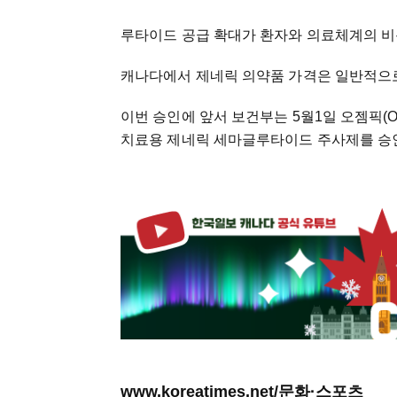
루타이드 공급 확대가 환자와 의료체계의 비용
캐나다에서 제네릭 의약품 가격은 일반적으로 
이번 승인에 앞서 보건부는 5월1일 오젬픽(O
치료용 제네릭 세마글루타이드 주사제를 승인
www.koreatimes.net/문화·스포츠