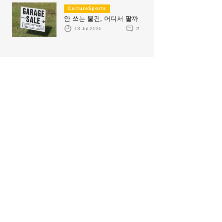
CultureSports
안 쓰는 물건, 어디서 팔까
13 Jul 2026
2