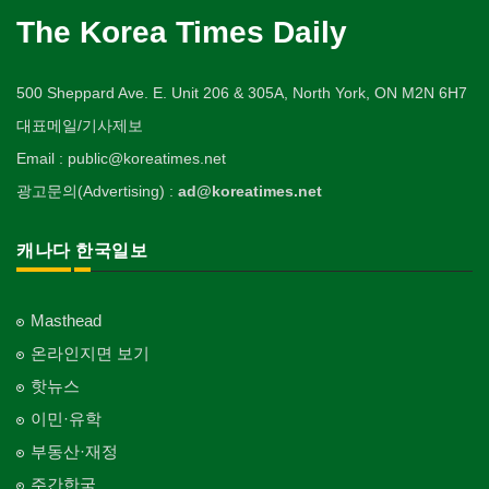
The Korea Times Daily
500 Sheppard Ave. E. Unit 206 & 305A, North York, ON M2N 6H7
대표메일/기사제보
Email : public@koreatimes.net
광고문의(Advertising) :
ad@koreatimes.net
캐나다 한국일보
Masthead
온라인지면 보기
핫뉴스
이민·유학
부동산·재정
주간한국