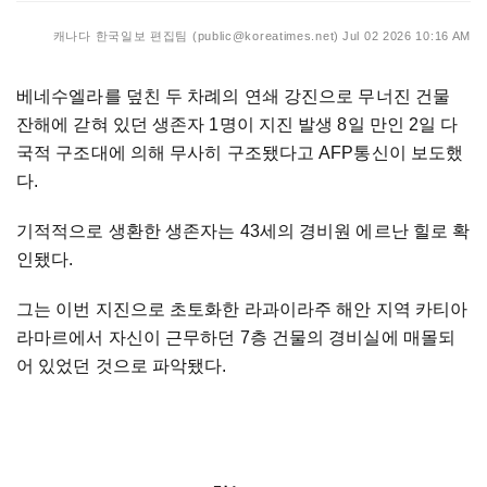
캐나다 한국일보 편집팀 (public@koreatimes.net)
Jul 02 2026 10:16 AM
베네수엘라를 덮친 두 차례의 연쇄 강진으로 무너진 건물
잔해에 갇혀 있던 생존자 1명이 지진 발생 8일 만인 2일 다
국적 구조대에 의해 무사히 구조됐다고 AFP통신이 보도했
다.
기적적으로 생환한 생존자는 43세의 경비원 에르난 힐로 확
인됐다.
그는 이번 지진으로 초토화한 라과이라주 해안 지역 카티아
라마르에서 자신이 근무하던 7층 건물의 경비실에 매몰되
어 있었던 것으로 파악됐다.