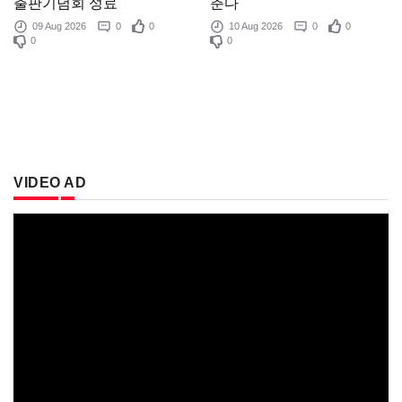
출판기념회 성료
춘다
09 Aug 2026
0
0
10 Aug 2026
0
0
0
0
VIDEO AD