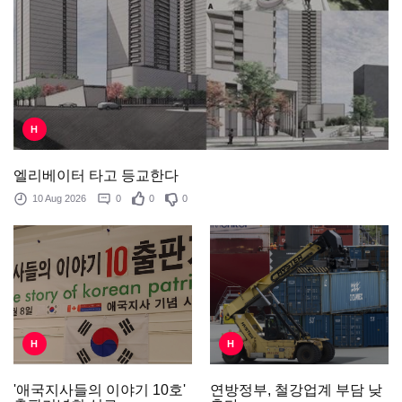
H
엘리베이터 타고 등교한다
10 Aug 2026
0
0
0
H
H
'애국지사들의 이야기 10호'
연방정부, 철강업계 부담 낮