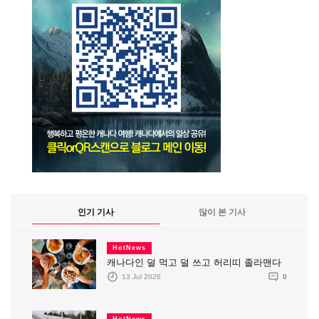
인기 기사
많이 본 기사
HotNews
캐나다인 덜 먹고 덜 쓰고 허리띠 졸라맨다
13 Jul 2026
0
HotNews