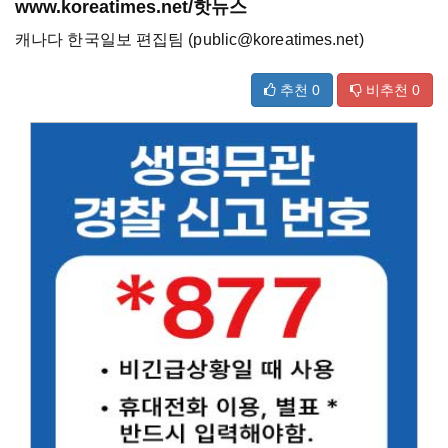
www.koreatimes.net/핫뉴스
캐나다 한국일보 편집팀 (public@koreatimes.net)
추천
0
비추천
0