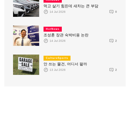
먹고 살기 힘든데 새차는 큰 부담
14 Jul 2026
0
HotNews
조성훈 장관 숙박비용 논란
14 Jul 2026
2
CultureSports
안 쓰는 물건, 어디서 팔까
13 Jul 2026
2