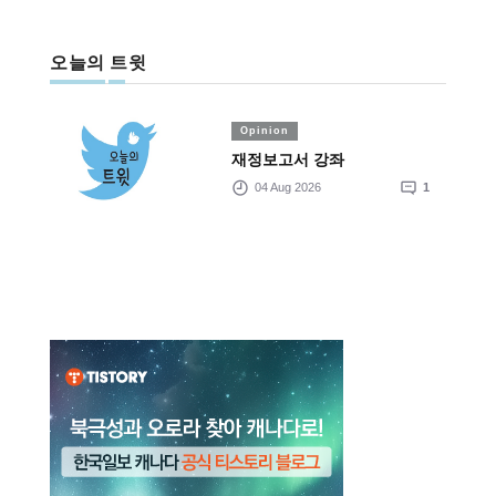
오늘의 트윗
Opinion
재정보고서 강좌
04 Aug 2026
1