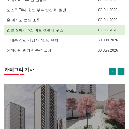
노스욕 70대 한인 부부 숨진 채 발견
02 Jul 2026
술 마시고 보트 조종
02 Jul 2026
건물 잔해서 8일 버틴 생존자 구조
02 Jul 2026
베네수 강진 사망자 2천명 육박
30 Jun 2026
산책하던 반려견 총격 살해
30 Jun 2026
카테고리 기사