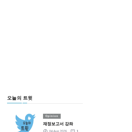
오늘의 트윗
Opinion
재정보고서 강좌
04 Aug 2026
1