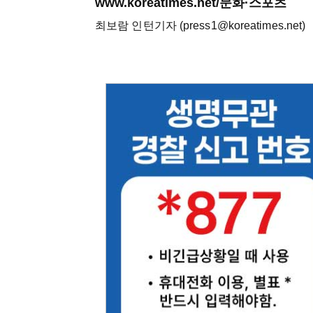
www.koreatimes.net/문화·스포츠
최보람 인턴기자 (press1@koreatimes.net)