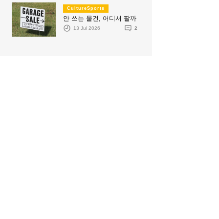
CultureSports
안 쓰는 물건, 어디서 팔까
13 Jul 2026
2