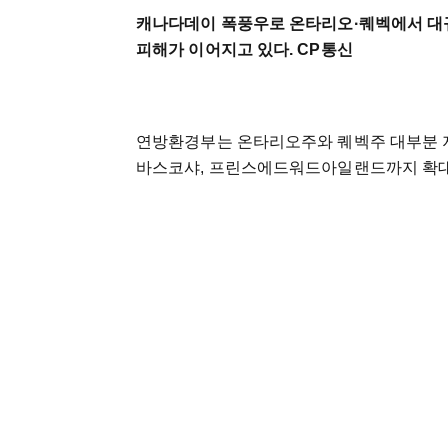
캐나다데이 폭풍우로 온타리오·퀘벡에서 대
피해가 이어지고 있다. CP통신
연방환경부는 온타리오주와 퀘벡주 대부분 지
바스코샤, 프린스에드워드아일랜드까지 확대