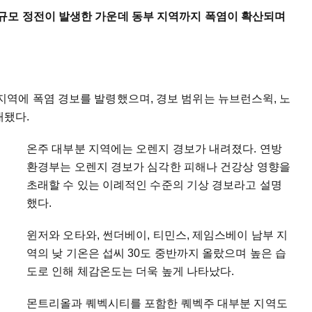
규모 정전이 발생한 가운데 동부 지역까지 폭염이 확산되며
역에 폭염 경보를 발령했으며, 경보 범위는 뉴브런스윅, 노
됐다.
온주 대부분 지역에는 오렌지 경보가 내려졌다. 연방
환경부는 오렌지 경보가 심각한 피해나 건강상 영향을
초래할 수 있는 이례적인 수준의 기상 경보라고 설명
했다.
윈저와 오타와, 썬더베이, 티민스, 제임스베이 남부 지
역의 낮 기온은 섭씨 30도 중반까지 올랐으며 높은 습
도로 인해 체감온도는 더욱 높게 나타났다.
몬트리올과 퀘벡시티를 포함한 퀘벡주 대부분 지역도