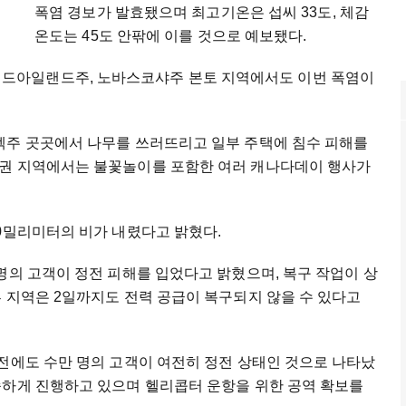
폭염 경보가 발효됐으며 최고기온은 섭씨 33도, 체감
온도는 45도 안팎에 이를 것으로 예보됐다.
드아일랜드주, 노바스코샤주 본토 지역에서도 이번 폭염이
벡주 곳곳에서 나무를 쓰러뜨리고 일부 주택에 침수 피해를
도권 지역에서는 불꽃놀이를 포함한 여러 캐나다데이 행사가
0밀리미터의 비가 내렸다고 밝혔다.
명의 고객이 정전 피해를 입었다고 밝혔으며, 복구 작업이 상
 지역은 2일까지도 전력 공급이 복구되지 않을 수 있다고
전에도 수만 명의 고객이 여전히 정전 상태인 것으로 나타났
속하게 진행하고 있으며 헬리콥터 운항을 위한 공역 확보를