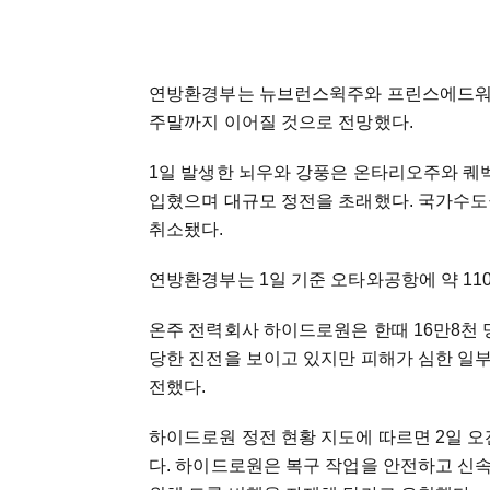
연방환경부는 뉴브런스윅주와 프린스에드워
주말까지 이어질 것으로 전망했다.
1일 발생한 뇌우와 강풍은 온타리오주와 퀘
입혔으며 대규모 정전을 초래했다. 국가수
취소됐다.
연방환경부는 1일 기준 오타와공항에 약 11
온주 전력회사 하이드로원은 한때 16만8천 
당한 진전을 보이고 있지만 피해가 심한 일부
전했다.
하이드로원 정전 현황 지도에 따르면 2일 오
다. 하이드로원은 복구 작업을 안전하고 신