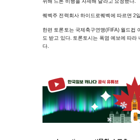
위해 드론 비행을 자제해 달라고 요청했다.
퀘벡주 전력회사 하이드로퀘벡에 따르면 2일 
한편 토론토는 국제축구연맹(FIFA) 월드컵
도 받고 있다. 토론토시는 폭염 예보에 따
다.