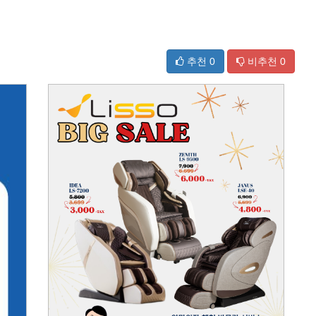
추천
0
비추천
0