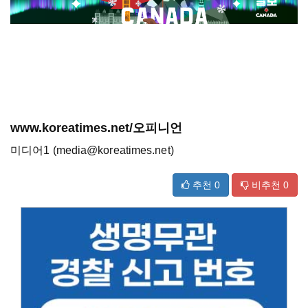
www.koreatimes.net/오피니언
미디어1 (media@koreatimes.net)
추천
0
비추천
0