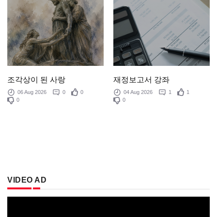
조각상이 된 사랑
재정보고서 강좌
06 Aug 2026
0
0
04 Aug 2026
1
1
0
0
VIDEO AD