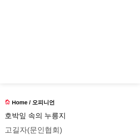
Home
/
오피니언
호박잎 속의 누릉지
고길자(문인협회)