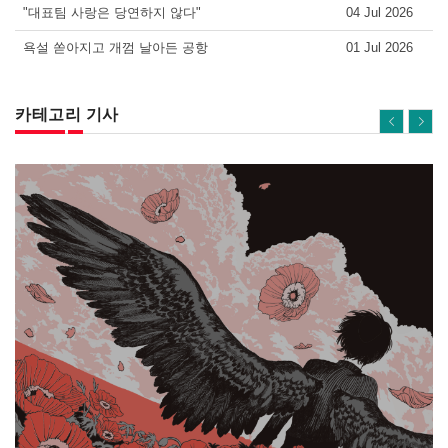
"대표팀 사랑은 당연하지 않다"
04 Jul 2026
욕설 쏟아지고 개껌 날아든 공항
01 Jul 2026
카테고리 기사