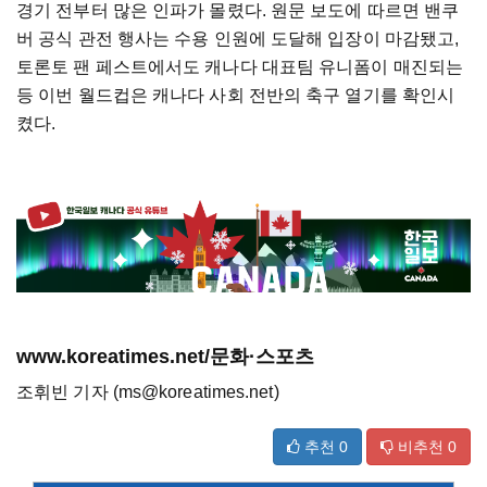
경기 전부터 많은 인파가 몰렸다. 원문 보도에 따르면 밴쿠
버 공식 관전 행사는 수용 인원에 도달해 입장이 마감됐고,
토론토 팬 페스트에서도 캐나다 대표팀 유니폼이 매진되는
등 이번 월드컵은 캐나다 사회 전반의 축구 열기를 확인시
켰다.
www.koreatimes.net/문화·스포츠
조휘빈 기자 (ms@koreatimes.net)
추천
0
비추천
0