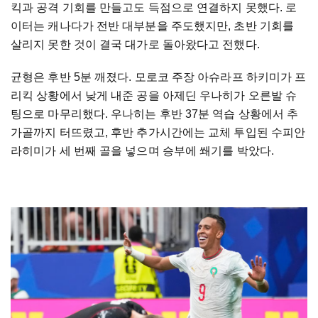
킥과 공격 기회를 만들고도 득점으로 연결하지 못했다. 로
이터는 캐나다가 전반 대부분을 주도했지만, 초반 기회를
살리지 못한 것이 결국 대가로 돌아왔다고 전했다.
균형은 후반 5분 깨졌다. 모로코 주장 아슈라프 하키미가 프
리킥 상황에서 낮게 내준 공을 아제딘 우나히가 오른발 슈
팅으로 마무리했다. 우나히는 후반 37분 역습 상황에서 추
가골까지 터뜨렸고, 후반 추가시간에는 교체 투입된 수피안
라히미가 세 번째 골을 넣으며 승부에 쐐기를 박았다.