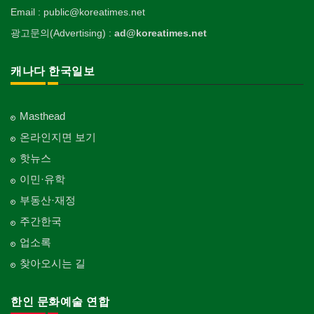
Email : public@koreatimes.net
광고문의(Advertising) :
ad@koreatimes.net
캐나다 한국일보
Masthead
온라인지면 보기
핫뉴스
이민·유학
부동산·재정
주간한국
업소록
찾아오시는 길
한인 문화예술 연합