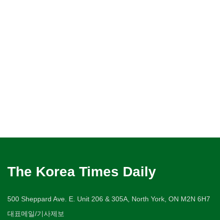
The Korea Times Daily
500 Sheppard Ave. E. Unit 206 & 305A, North York, ON M2N 6H7
대표메일/기사제보