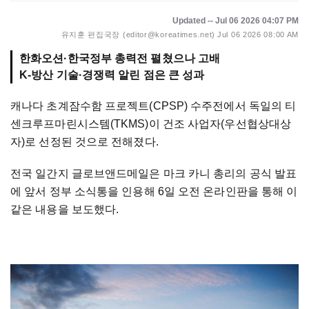
Updated -- Jul 06 2026 04:07 PM
유지훈 편집국장 (editor@koreatimes.net)
Jul 06 2026 08:00 AM
한화오션·한국정부 총력전 펼쳤으나 고배
K-방산 기술·경쟁력 알린 점은 큰 성과
캐나다 초계잠수함 프로젝트(CPSP) 수주전에서 독일의 티
센크루프마린시스템(TKMS)이 건조 사업자(우선협상대상
자)로 선정된 것으로 전해졌다.
전국 일간지 글로브앤드메일은 마크 카니 총리의 공식 발표
에 앞서 정부 소식통을 인용해 6일 오전 온라인판을 통해 이
같은 내용을 보도했다.