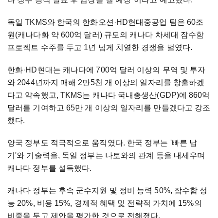
독일 TKMS와 한국의 한화오션·HD현대중공업 팀은 60조
원(캐나다화 약 600억 달러) 규모의 캐나다 차세대 잠수함
프로젝트 수주를 두고 1년 넘게 치열한 경쟁을 벌였다.
한화·HD현대는 캐나다에 700억 달러 이상의 무역 및 투자
와 2044년까지 매해 2만5천 개 이상의 일자리를 창출하겠
다고 약속했고, TKMS는 캐나다 국내총생산(GDP)에 860억
달러를 기여하고 65만 개 이상의 일자리를 만들겠다고 강조
했다.
양국 정부도 적극적으로 움직였다. 한국 정부는 '빠른 납
기'와 기술력을, 독일 정부는 나토와의 관계 등을 내세우며
캐나다 정부를 설득했다.
캐나다 정부는 후속 군수지원 및 정비 능력 50%, 잠수함 성
능 20%, 비용 15%, 경제적 혜택 및 전략적 가치에 15%의
비중을 두고 제안을 평가한 것으로 전해졌다.