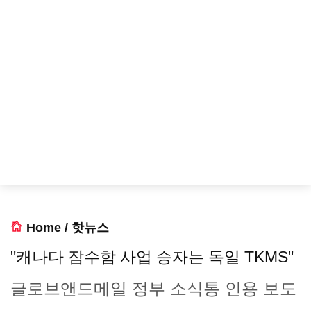
Home
/
핫뉴스
"캐나다 잠수함 사업 승자는 독일 TKMS"
글로브앤드메일 정부 소식통 인용 보도