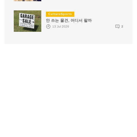
CultureSports
안 쓰는 물건, 어디서 팔까
13 Jul 2026
2