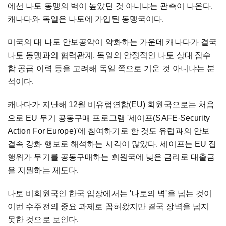
에선 나토 동맹의 벽이 높았던 것 아니냐는 관측이 나온다.
캐나다와 독일은 나토에 가입된 동맹국이다.
미국의 대 나토 안보공약이 약화하는 가운데 캐나다가 결국
나토 동맹과의 협력관계, 독일의 안정적인 나토 상대 잠수
함 공급 이력 등을 고려해 독일 쪽으로 기운 것 아니냐는 분
석이다.
캐나다가 지난해 12월 비유럽연합(EU) 회원국으로는 처음
으로 EU 무기 공동구매 프로그램 '세이프(SAFE·Security
Action For Europe)'에 참여하기로 한 것도 유럽과의 안보
결속 강화 행보로 해석하는 시각이 많았다. 세이프는 EU 집
행위가 무기를 공동구매하는 회원국에 낮은 금리로 대출금
을 지원하는 제도다.
나토 비회원국인 한국 입장에서는 '나토의 벽'을 넘는 것이
이번 수주전의 중요 과제로 꼽혀왔지만 결국 장벽을 넘지
못한 것으로 보인다.