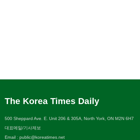
The Korea Times Daily
500 Sheppard Ave. E. Unit 206 & 305A, North York, ON M2N 6H7
대표메일/기사제보
Email : public@koreatimes.net