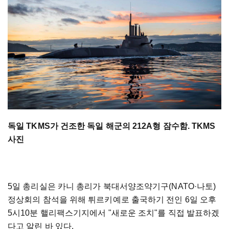
독일 TKMS가 건조한 독일 해군의 212A형 잠수함. TKMS
사진
5일 총리실은 카니 총리가 북대서양조약기구(NATO·나토)
정상회의 참석을 위해 튀르키예로 출국하기 전인 6일 오후
5시10분 핼리팩스기지에서 "새로운 조치"를 직접 발표하겠
다고 알린 바 있다.