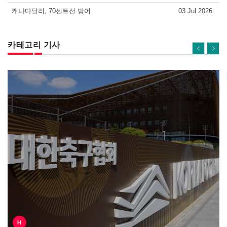
캐나다달러, 70센트선 방어
03 Jul 2026
카테고리 기사
H