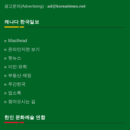
광고문의(Advertising) :
ad@koreatimes.net
캐나다 한국일보
Masthead
온라인지면 보기
핫뉴스
이민·유학
부동산·재정
주간한국
업소록
찾아오시는 길
한인 문화예술 연합