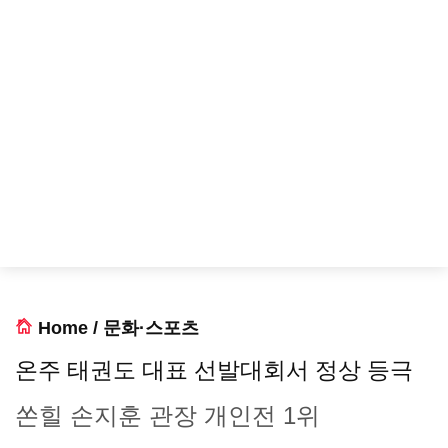
Home
/
문화·스포츠
온주 태권도 대표 선발대회서 정상 등극
쏜힐 손지훈 관장 개인전 1위