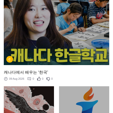
C
캐나다에서 배우는 ‘한국’
09 Aug 2026
0
0
0