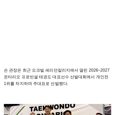
손 관장은 최근 오크빌 셰리던칼리지에서 열린 2026~2027
온타리오 프로빈셜 태권도 대표선수 선발대회에서 개인전
1위를 차지하며 주대표로 선발됐다.