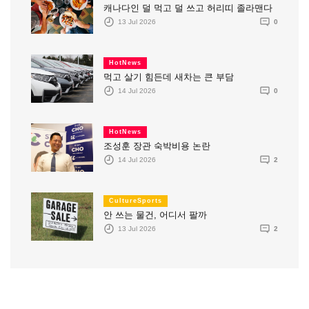
캐나다인 덜 먹고 덜 쓰고 허리띠 졸라맨다
13 Jul 2026
0
HotNews
먹고 살기 힘든데 새차는 큰 부담
14 Jul 2026
0
HotNews
조성훈 장관 숙박비용 논란
14 Jul 2026
2
CultureSports
안 쓰는 물건, 어디서 팔까
13 Jul 2026
2