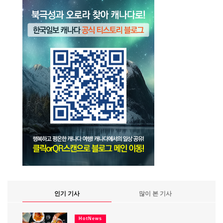
인기 기사
많이 본 기사
HotNews