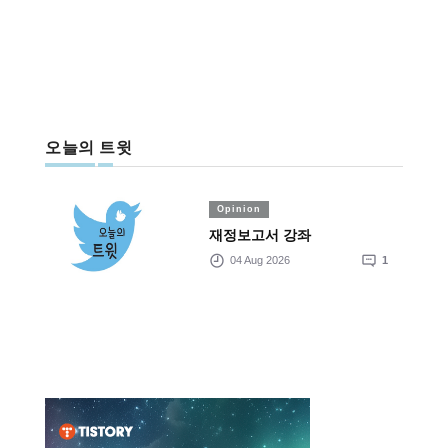
오늘의 트윗
Opinion
재정보고서 강좌
04 Aug 2026
1