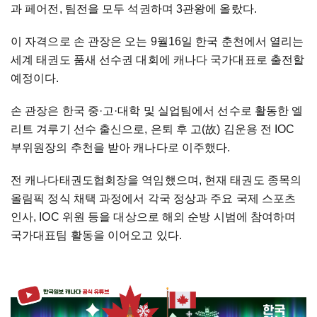
과 페어전, 팀전을 모두 석권하며 3관왕에 올랐다.
이 자격으로 손 관장은 오는 9월16일 한국 춘천에서 열리는
세계 태권도 품새 선수권 대회에 캐나다 국가대표로 출전할
예정이다.
손 관장은 한국 중·고·대학 및 실업팀에서 선수로 활동한 엘
리트 겨루기 선수 출신으로, 은퇴 후 고(故) 김운용 전 IOC
부위원장의 추천을 받아 캐나다로 이주했다.
전 캐나다태권도협회장을 역임했으며, 현재 태권도 종목의
올림픽 정식 채택 과정에서 각국 정상과 주요 국제 스포츠
인사, IOC 위원 등을 대상으로 해외 순방 시범에 참여하며
국가대표팀 활동을 이어오고 있다.