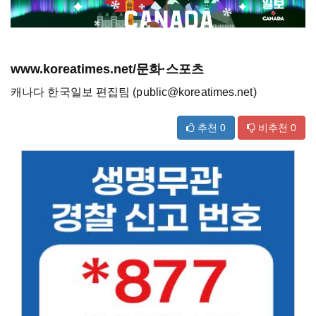
www.koreatimes.net/문화·스포츠
캐나다 한국일보 편집팀 (public@koreatimes.net)
추천
0
비추천
0