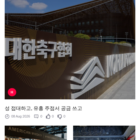
H
성 접대하고, 유흥 주점서 공금 쓰고
08 Aug 2026
0
0
0