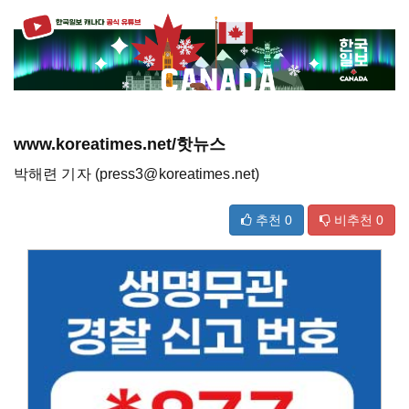
www.koreatimes.net/핫뉴스
박해련 기자 (press3@koreatimes.net)
추천
0
비추천
0