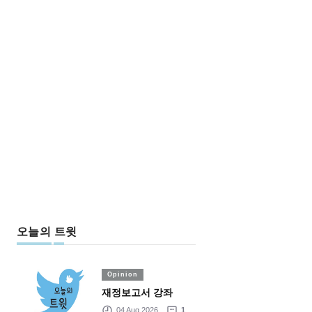
오늘의 트윗
Opinion
재정보고서 강좌
04 Aug 2026
1