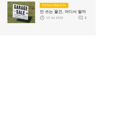
CultureSports
안 쓰는 물건, 어디서 팔까
13 Jul 2026
2