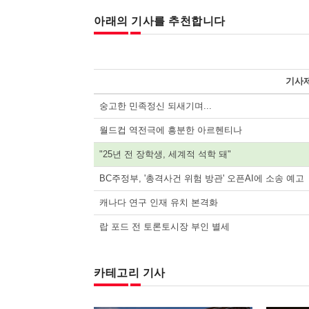
아래의 기사를 추천합니다
기사
숭고한 민족정신 되새기며...
월드컵 역전극에 흥분한 아르헨티나
"25년 전 장학생, 세계적 석학 돼"
BC주정부, '총격사건 위험 방관' 오픈AI에 소송 예고
캐나다 연구 인재 유치 본격화
랍 포드 전 토론토시장 부인 별세
카테고리 기사