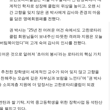
계적인 학자로 성장해 클럽의 위상을 높이고, 오랜 시
간 고향을 잊지 않은 권 박사에게 감사와 존경의 마음
을 담은 명예회원패를 전했다.
권 박사는 "25년 전 어려운 여건 속에서도 고한로타리
클럽 회원님들이 보내주신 따뜻한 격려와 지원은 오늘
한 버팀목이었다"며 고개 숙여 감사의 인사를 전했다.
이어온 것으로 알려져 '초아의 봉사'라는 로타리의 핵심 가치
 추천한 장학생이 세계적인 교수가 되어 잊지 않고 고향을
천해주는 모습에 깊은 자부심과 보람을 느낀다"며 "권 박사
성과 소외계층 지원에 더 앞장서는 고한로타리클럽이 되겠
탄과 쌀 기탁, 지역 중고등학생을 위한 장학사업 등 석탄산
을 펼치고 있다.