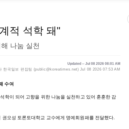
세계적 석학 돼"
위해 나눔 실천
Updated -- Jul 08 2026 08:01 AM
한국일보 편집팀 (public@koreatimes.net)
Jul 08 2026 07:53 AM
패 수여
 석학이 되어 고향을 위한 나눔을 실천하고 있어 훈훈한 감
일 권오성 토론토대학교 교수에게 명예회원패를 전달했다.