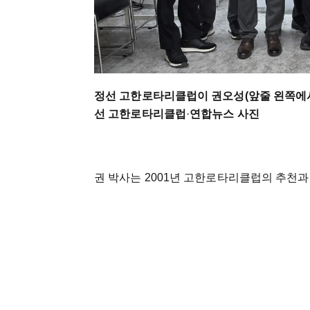
정선 고한로타리클럽이 권오성(앞줄 왼쪽에서
선 고한로타리클럽
·
연합뉴스 사진
권 박사는 2001년 고한로타리클럽의 추천과