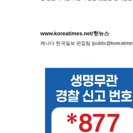
www.koreatimes.net/핫뉴스
캐나다 한국일보 편집팀 (public@koreatimes.