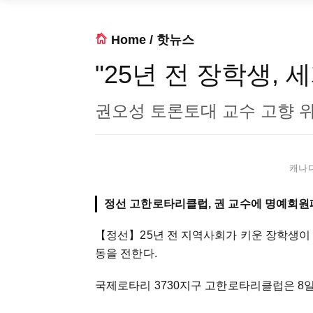
Home
/
핫뉴스
"25년 전 장학생, 
권오성 토론토대 교수 고향 
캐나다 
정선 고한로타리클럽, 권 교수에 명예회원
【정선】
25년 전 지역사회가 키운 장학생이
동을 전한다.
국제로타리 3730지구 고한로타리클럽은 8