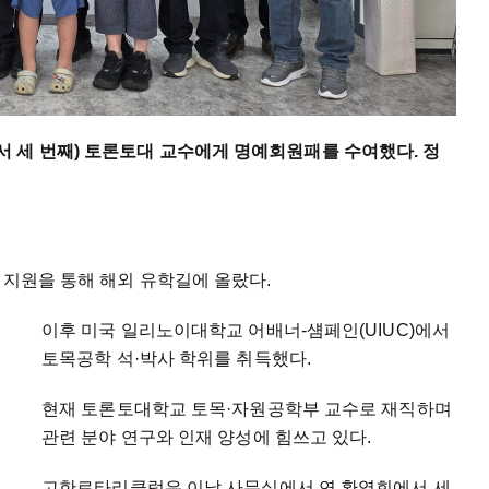
 세 번째) 토론토대 교수에게 명예회원패를 수여했다. 정
 지원을 통해 해외 유학길에 올랐다.
이후 미국 일리노이대학교 어배너-섐페인(UIUC)에서
토목공학 석·박사 학위를 취득했다.
현재 토론토대학교 토목·자원공학부 교수로 재직하며
관련 분야 연구와 인재 양성에 힘쓰고 있다.
고한로타리클럽은 이날 사무실에서 연 환영회에서 세