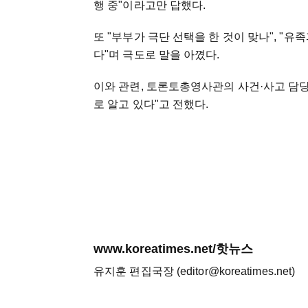
행 중"이라고만 답했다.
또 "부부가 극단 선택을 한 것이 맞나", "
다"며 극도로 말을 아꼈다.
이와 관련, 토론토총영사관의 사건·사고 담당
로 알고 있다"고 전했다.
www.koreatimes.net/핫뉴스
유지훈 편집국장 (editor@koreatimes.net)