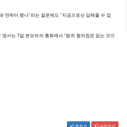
유족과 연락이 됐나"라는 질문에도 "지금으로선 답해줄 수 없
 영사는 7일 본보와의 통화에서 "범죄 혐의점은 없는 것으
추천
0
비추천
0