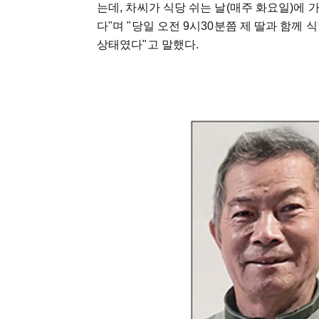
는데, 차씨가 식당 쉬는 날(매주 화요일)에 
다"며 "당일 오전 9시30분쯤 제 딸과 함
상태였다"고 말했다.