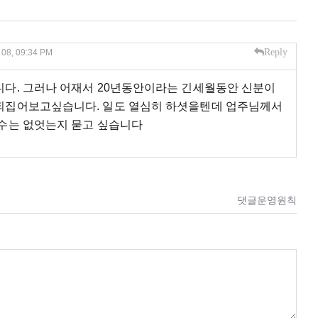
Reply
, 08, 09:34 PM
다. 그러나 어재서 20년동안이라는 긴세월동안 신분이
되집어보고싶습니다. 일도 열심히 하셧을텐데 업주님께서
수는 없엇는지 묻고 싶습니다
댓글운영원칙