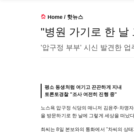
Home
/
핫뉴스
"병원 가기로 한 날
'압구정 부부' 시신 발견한 업주
평소 동생처럼 여기고 끈끈하게 지내
토론토경찰 "조사 여전히 진행 중"
노스욕 압구정 식당의 매니저 김윤주
·
차명자
을 방문하기로 한 날에 그렇게 세상을 떠났다
최씨는 8일 본보와의 통화에서 "차씨의 상태