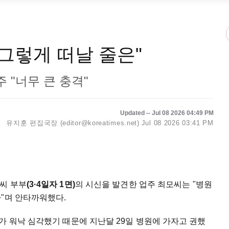
 그렇게 떠날 줄은"
 "너무 큰 충격"
Updated -- Jul 08 2026 04:49 PM
유지훈 편집국장 (editor@koreatimes.net)
Jul 08 2026 03:41 PM
씨 부부
(3·4일자 1면)
의 시신을 발견한 업주 최모씨는 "병원
"며 안타까워했다.
가 워낙 심각했기 때문에 지난달 29일 병원에 가자고 권했