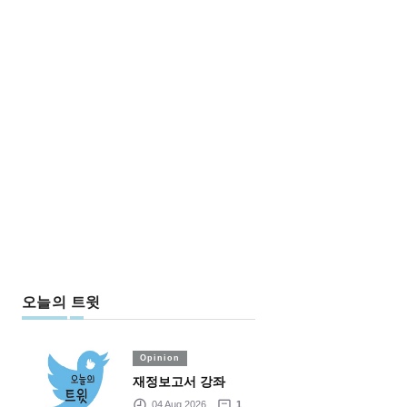
오늘의 트윗
Opinion
재정보고서 강좌
04 Aug 2026
1