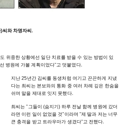
쪽)씨와 차명자씨.
도 위중한 상황에선 일단 치료를 받을 수 있는 방법이 있
우선 병원에 가볼 계획이었다"고 덧붙였다.
지난 25년간 김씨를 동생처럼 여기고 끈끈하게 지냈
다는 최씨는 본보와의 통화 중 여러 차례 깊은 한숨을
쉬며 말을 제대로 잇지 못했다.
최씨는 "그들이 (숨지기) 하루 전날 함께 병원에 갔더
라면 이런 일이 없었을 것"이라며 "제 딸과 저는 너무
큰 충격을 받고 트라우마가 생겼다"고 전했다.