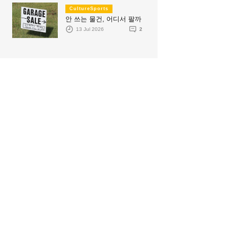
CultureSports
안 쓰는 물건, 어디서 팔까
13 Jul 2026
2