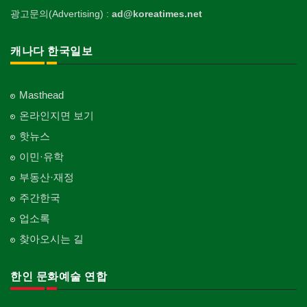
광고문의(Advertising) :
ad@koreatimes.net
캐나다 한국일보
Masthead
온라인지면 보기
핫뉴스
이민·유학
부동산·재정
주간한국
업소록
찾아오시는 길
한인 문화예술 연합