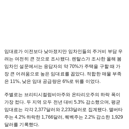
임대료가 이전보다 낮아졌지만 임차인들의 주거비 부담 우
려는 여전히 큰 것으로 조사됐다. 렌탈스가 조사한 올해 봄
임차인 설문에서는 응답자의 약 70%가 주택을 구할 때 가
장 큰 어려움으로 높은 임대료를 꼽았다. 적합한 매물 부족
은 11%, 낮은 임대 공급량은 6%로 뒤를 이었다.
주별로는 브리티시컬럼비아주와 온타리오주의 하락 폭이
가장 컸다. 두 지역 모두 전년 대비 5.3% 감소했으며, 평균
임대료는 각각 2,377달러와 2,233달러로 집계됐다. 앨버타
주는 4.2% 하락한 1,766달러, 퀘벡주는 2.2% 감소한 1,929
달러를 기록했다.