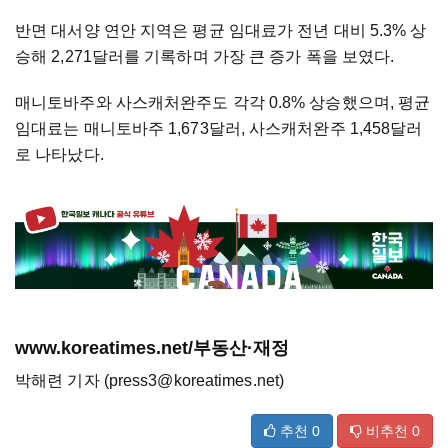
반면 대서양 연안 지역은 평균 임대료가 전년 대비 5.3% 상
승해 2,271달러를 기록하며 가장 큰 증가 폭을 보였다.
매니토바주와 사스캐처완주도 각각 0.8% 상승했으며, 평균
임대료는 매니토바주 1,673달러, 사스캐처완주 1,458달러
로 나타났다.
www.koreatimes.net/부동산·재정
박해련 기자 (press3@koreatimes.net)
추천
0
비추천
0