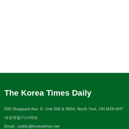
The Korea Times Daily
500 Sheppard Ave. E. Unit 206 & 305A, North York, ON M2N 6H7
대표메일/기사제보
Email : public@koreatimes.net