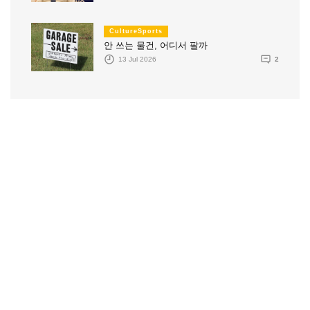
CultureSports
안 쓰는 물건, 어디서 팔까
13 Jul 2026
2