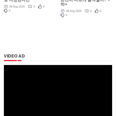
하>
06 Aug 2026
0
0
0
06 Aug 2026
0
0
0
VIDEO AD