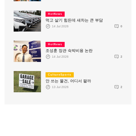
HotNews
먹고 살기 힘든데 새차는 큰 부담
14 Jul 2026
0
HotNews
조성훈 장관 숙박비용 논란
14 Jul 2026
2
CultureSports
안 쓰는 물건, 어디서 팔까
13 Jul 2026
2