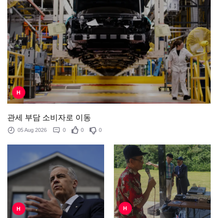
H
관세 부담 소비자로 이동
05 Aug 2026
0
0
0
H
H