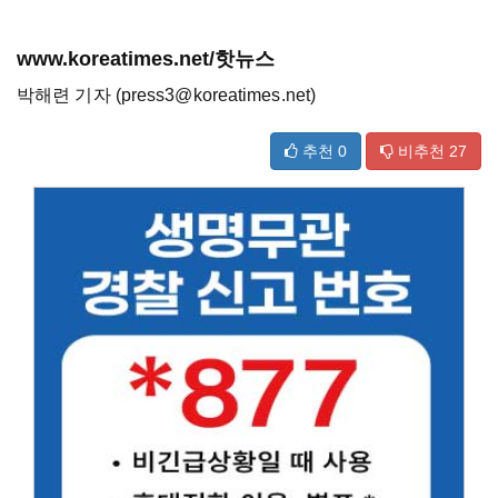
www.koreatimes.net/핫뉴스
박해련 기자 (press3@koreatimes.net)
추천
0
비추천
27