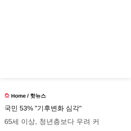
Home
/
핫뉴스
국민 53% "기후변화 심각"
65세 이상, 청년층보다 우려 커