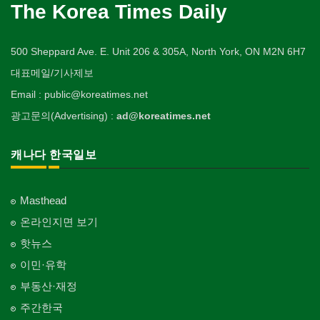
The Korea Times Daily
500 Sheppard Ave. E. Unit 206 & 305A, North York, ON M2N 6H7
대표메일/기사제보
Email : public@koreatimes.net
광고문의(Advertising) :
ad@koreatimes.net
캐나다 한국일보
Masthead
온라인지면 보기
핫뉴스
이민·유학
부동산·재정
주간한국