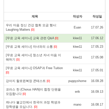
제목
작성자
작성일
우리 마음 정신 건강 협회 모금 행사:
Euan
17.07.26
Laughing Matters
[0]
[무료 교육 세미나] 교육 관련 Q&A
klee11
17.06.12
[0]
[무료 교육 세미나] 자녀와의 소통
klee11
17.05.23
[0]
[무료 교육 세미나] 청소년 자녀 마음 이
klee11
17.05.08
해하기
[0]
[무료 교육 세미나] OSAP과 Free Tuition
klee11
17.05.01
[0]
강아지 할로윈복장 콘테스트
puppyshome
16.09.28
[0]
코러스 한 (Chorus HAN)이 합창 단원을
erik
16.09.13
모집합니다
[0]
캐나다 불교인에서 한국어 과정 학생과
mano
16.08.17
장학생을 모십니다.
[0]