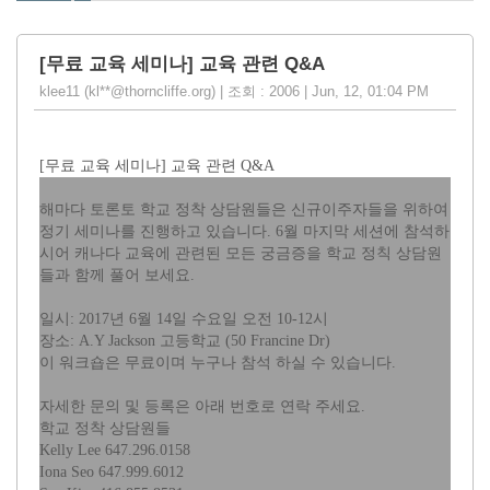
[무료 교육 세미나] 교육 관련 Q&A
klee11 (kl**@thorncliffe.org) | 조회 : 2006 | Jun, 12, 01:04 PM
[무료 교육 세미나] 교육 관련 Q&A
해마다 토론토 학교 정착 상담원들은 신규이주자들을 위하여
정기 세미나를 진행하고 있습니다. 6월 마지막 세션에 참석하
시어 캐나다 교육에 관련된 모든 궁금증을 학교 정칙 상담원
들과 함께 풀어 보세요.
일시: 2017년 6월 14일 수요일 오전 10-12시
장소: A.Y Jackson 고등학교 (50 Francine Dr)
이 워크숍은 무료이며 누구나 참석 하실 수 있습니다.
자세한 문의 및 등록은 아래 번호로 연락 주세요.
학교 정착 상담원들
Kelly Lee 647.296.0158
Iona Seo 647.999.6012