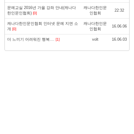
문예교실 2016년 가을 강좌 안내(캐나다
캐나다한인문
22:32
한인문인협회)
인협회
[0]
캐나다한인문인협회 인터넷 문예 지면 소
캐나다한인문
16.06.06
개
인협회
[0]
더 느끼기 어려워진 행복....
volt
16.06.03
[1]