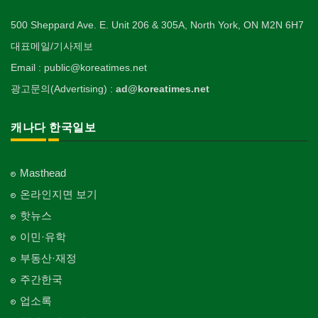
500 Sheppard Ave. E. Unit 206 & 305A, North York, ON M2N 6H7
대표메일/기사제보
Email : public@koreatimes.net
광고문의(Advertising) :
ad@koreatimes.net
캐나다 한국일보
Masthead
온라인지면 보기
핫뉴스
이민·유학
부동산·재정
주간한국
업소록