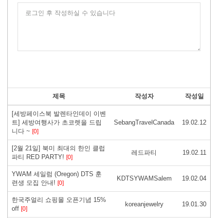
로그인 후 작성하실 수 있습니다
제목
작성자
작성일
[세방페이스북 발렌타인데이 이벤
트] 세방여행사가 초코렛을 드립
SebangTravelCanada
19.02.12
니다 ~
[0]
[2월 21일] 북미 최대의 한인 클럽
레드파티
19.02.11
파티 RED PARTY!
[0]
YWAM 세일럼 (Oregon) DTS 훈
KDTSYWAMSalem
19.02.04
련생 모집 안내!
[0]
한국주얼리 쇼핑몰 오픈기념 15%
koreanjewelry
19.01.30
off
[0]