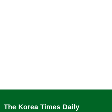
The Korea Times Daily