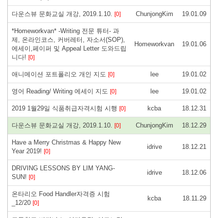
다운스뷰 문화교실 개강, 2019.1.10.
ChunjongKim
19.01.09
[0]
*Homeworkvan* -Writing 전문 튜터- 과
제, 온라인코스, 커버레터, 자소서(SOP),
Homeworkvan
19.01.06
에세이,페이퍼 및 Appeal Letter 도와드립
니다!
[0]
애니메이션 포트폴리오 개인 지도
lee
19.01.02
[0]
영어 Reading/ Writing 에세이 지도
lee
19.01.02
[0]
2019 1월29일 식품취급자격시험 시행
kcba
18.12.31
[0]
다운스뷰 문화교실 개강, 2019.1.10.
ChunjongKim
18.12.29
[0]
Have a Merry Christmas & Happy New
idrive
18.12.21
Year 2019!
[0]
DRIVING LESSONS BY LIM YANG-
idrive
18.12.06
SUN!
[0]
온타리오 Food Handler자격증 시험
kcba
18.11.29
_12/20
[0]