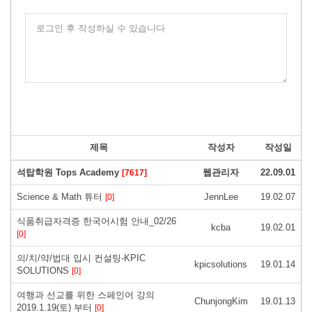
로그인 후 작성하실 수 있습니다
제목
작성자
작성일
석탑학원 Tops Academy
웹관리자
22.09.01
[7617]
Science & Math 튜터
JennLee
19.02.07
[0]
식품취급자격증 한국어시험 안내_02/26
kcba
19.02.01
[0]
의/치/약/법대 입시 컨설팅-KPIC
kpicsolutions
19.01.14
SOLUTIONS
[0]
여행과 선교를 위한 스페인어 강의
ChunjongKim
19.01.13
2019.1.19(토) 부터
[0]