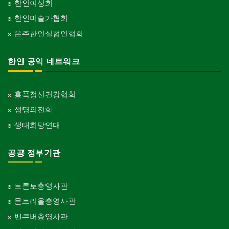
한인여성회
한인미술가협회
온주한인실협인협회
한인 공익 네트워크
홍푹정신건강협회
생명의전화
생태희망연대
공공 정부기관
토론토총영사관
몬트리올총영사관
벤쿠버총영사관