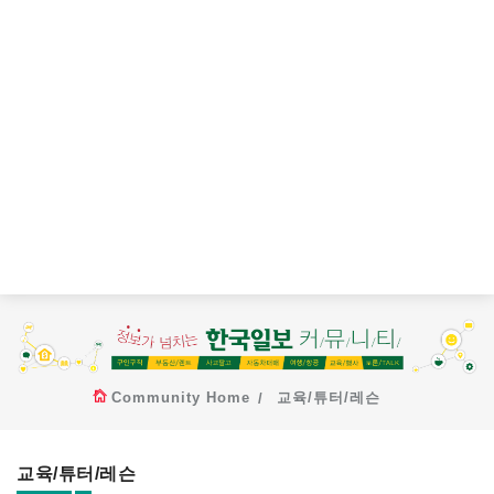
Community Home
교육/튜터/레슨
교육/튜터/레슨