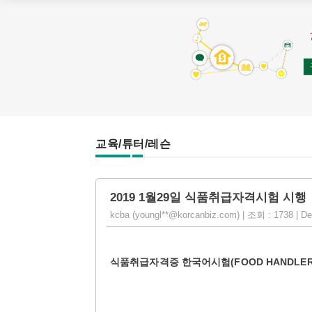
교육/튜터/레슨
2019 1월29일 식품취급자격시험 시행
kcba (youngl**@korcanbiz.com) | 조회 : 1738 | De
식품취급자격증 한국어시험(FOOD HANDLER CE