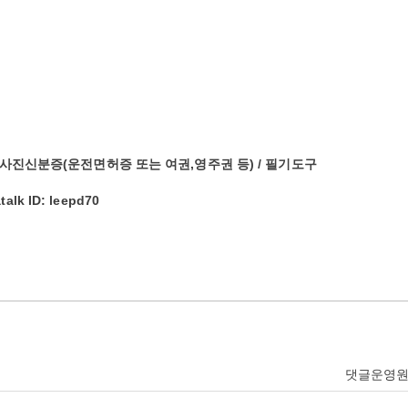
que / 사진신분증(운전면허증 또는 여권,영주권 등) / 필기도구
lk ID: leepd70
댓글운영