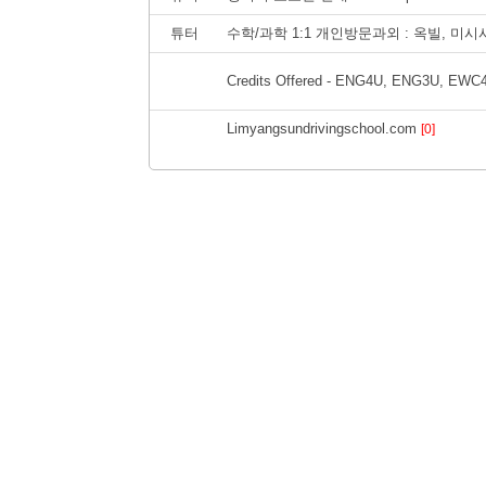
튜터
수학/과학 1:1 개인방문과외 : 옥빌, 미
Credits Offered - ENG4U, ENG3U, EW
Limyangsundrivingschool.com
[0]