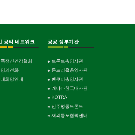
인 공익 네트워크
공공 정부기관
홍푹정신건강협회
토론토총영사관
생명의전화
몬트리올총영사관
생태희망연대
벤쿠버총영사관
캐나다한국대사관
KOTRA
민주평통토론토
재외통포협력센터