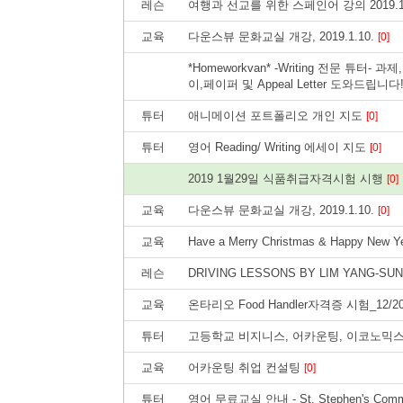
레슨
여행과 선교를 위한 스페인어 강의 2019.1
교육
다운스뷰 문화교실 개강, 2019.1.10.
[0]
*Homeworkvan* -Writing 전문 튜터-
이,페이퍼 및 Appeal Letter 도와드립니다
튜터
애니메이션 포트폴리오 개인 지도
[0]
튜터
영어 Reading/ Writing 에세이 지도
[0]
2019 1월29일 식품취급자격시험 시행
[0]
교육
다운스뷰 문화교실 개강, 2019.1.10.
[0]
교육
Have a Merry Christmas & Happy New Y
레슨
DRIVING LESSONS BY LIM YANG-SU
교육
온타리오 Food Handler자격증 시험_12/2
튜터
고등학교 비지니스, 어카운팅, 이코노믹스
교육
어카운팅 취업 컨설팅
[0]
튜터
영어 무료교실 안내 - St. Stephen's Comm