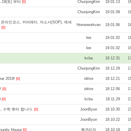
.19(토) 부터
ChunjongKim
19.01.13
1
[0]
ChunjongKim
19.01.09
1
 과제, 온라인코스, 커버레터, 자소서(SOP), 에세
Homeworkvan
19.01.06
1
!
[0]
lee
19.01.02
1
lee
19.01.02
1
kcba
18.12.31
1
ChunjongKim
18.12.29
1
ear 2019!
idrive
18.12.21
1
[0]
N!
idrive
18.12.06
1
[0]
0
kcba
18.11.29
2
[0]
, 수학 튜터 합니다.
JoonByun
18.10.30
2
[0]
JoonByun
18.10.22
1
unity House
웹관리자
18.10.18
2
[0]