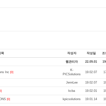
제목
작성자
작성일
조
웹관리자
22.09.01
19
K-
ns Inc
19.02.07
1
[0]
PICSolutions
JennLee
19.02.07
1
kcba
19.02.01
1
0]
IONS
kpicsolutions
19.01.14
1
[0]