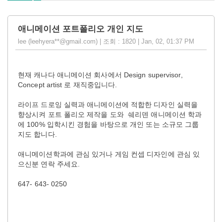
애니메이션 포트폴리오 개인 지도
lee (leehyera**@gmail.com) | 조회 : 1820 | Jan, 02, 01:37 PM
현재 캐나다 애니메이션 회사에서 Design supervisor,
Concept artist 로 재직중입니다.
라이프 드로잉 실력과 애니메이션에 적합한 디자인 실력을
향상시켜 포트 폴리오 제작을 도와 쉐리덴 애니메이션 학과
에 100% 입학시킨 경험을 바탕으로 개인 또는 소규모 그룹
지도 합니다.
애니메이션학과에 관심 있거나 게임 컨셉 디자인에 관심 있
으신분 연락 주세요.
647- 643- 0250