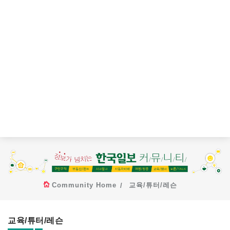
Community Home
교육/튜터/레슨
교육/튜터/레슨