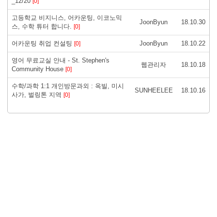
_12/20
[0]
고등학교 비지니스, 어카운팅, 이코노믹
JoonByun
18.10.30
스, 수학 튜터 합니다.
[0]
어카운팅 취업 컨설팅
JoonByun
18.10.22
[0]
영어 무료교실 안내 - St. Stephen's
웹관리자
18.10.18
Community House
[0]
수학/과학 1:1 개인방문과외 : 옥빌, 미시
SUNHEELEE
18.10.16
사가, 벌링톤 지역
[0]