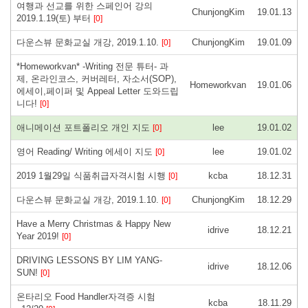
여행과 선교를 위한 스페인어 강의
ChunjongKim
19.01.13
2019.1.19(토) 부터
[0]
다운스뷰 문화교실 개강, 2019.1.10.
ChunjongKim
19.01.09
[0]
*Homeworkvan* -Writing 전문 튜터- 과
제, 온라인코스, 커버레터, 자소서(SOP),
Homeworkvan
19.01.06
에세이,페이퍼 및 Appeal Letter 도와드립
니다!
[0]
애니메이션 포트폴리오 개인 지도
lee
19.01.02
[0]
영어 Reading/ Writing 에세이 지도
lee
19.01.02
[0]
2019 1월29일 식품취급자격시험 시행
kcba
18.12.31
[0]
다운스뷰 문화교실 개강, 2019.1.10.
ChunjongKim
18.12.29
[0]
Have a Merry Christmas & Happy New
idrive
18.12.21
Year 2019!
[0]
DRIVING LESSONS BY LIM YANG-
idrive
18.12.06
SUN!
[0]
온타리오 Food Handler자격증 시험
kcba
18.11.29