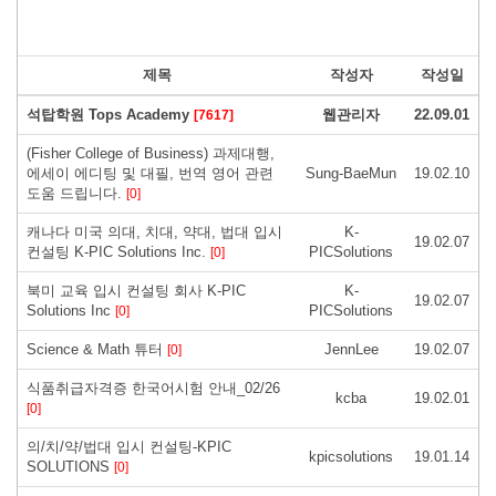
제목
작성자
작성일
석탑학원 Tops Academy
웹관리자
22.09.01
[7617]
(Fisher College of Business) 과제대행,
에세이 에디팅 및 대필, 번역 영어 관련
Sung-BaeMun
19.02.10
도움 드립니다.
[0]
캐나다 미국 의대, 치대, 약대, 법대 입시
K-
19.02.07
컨설팅 K-PIC Solutions Inc.
PICSolutions
[0]
북미 교육 입시 컨설팅 회사 K-PIC
K-
19.02.07
Solutions Inc
PICSolutions
[0]
Science & Math 튜터
JennLee
19.02.07
[0]
식품취급자격증 한국어시험 안내_02/26
kcba
19.02.01
[0]
의/치/약/법대 입시 컨설팅-KPIC
kpicsolutions
19.01.14
SOLUTIONS
[0]