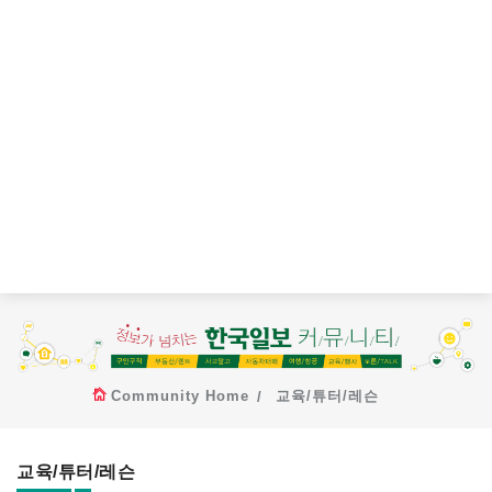
Community Home
교육/튜터/레슨
교육/튜터/레슨