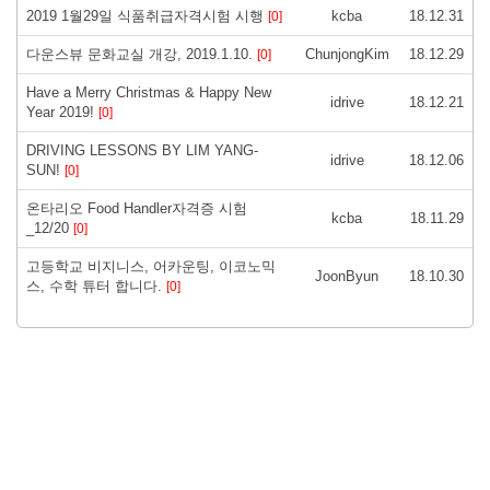
2019 1월29일 식품취급자격시험 시행
kcba
18.12.31
[0]
다운스뷰 문화교실 개강, 2019.1.10.
ChunjongKim
18.12.29
[0]
Have a Merry Christmas & Happy New
idrive
18.12.21
Year 2019!
[0]
DRIVING LESSONS BY LIM YANG-
idrive
18.12.06
SUN!
[0]
온타리오 Food Handler자격증 시험
kcba
18.11.29
_12/20
[0]
고등학교 비지니스, 어카운팅, 이코노믹
JoonByun
18.10.30
스, 수학 튜터 합니다.
[0]