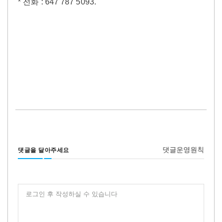
* 전화 : 647 787 5093.
댓글운영원칙
댓글을 달아주세요
로그인 후 작성하실 수 있습니다