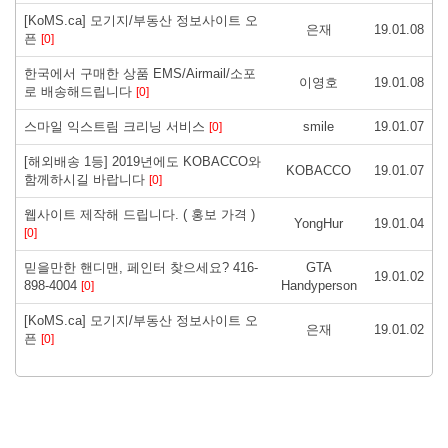
[KoMS.ca] 모기지/부동산 정보사이트 오
은재
19.01.08
픈
[0]
한국에서 구매한 상품 EMS/Airmail/소포
이영호
19.01.08
로 배송해드립니다
[0]
스마일 익스트림 크리닝 서비스
smile
19.01.07
[0]
[해외배송 1등] 2019년에도 KOBACCO와
KOBACCO
19.01.07
함께하시길 바랍니다
[0]
웹사이트 제작해 드립니다. ( 홍보 가격 )
YongHur
19.01.04
[0]
믿을만한 핸디맨, 페인터 찾으세요? 416-
GTA
19.01.02
898-4004
Handyperson
[0]
[KoMS.ca] 모기지/부동산 정보사이트 오
은재
19.01.02
픈
[0]