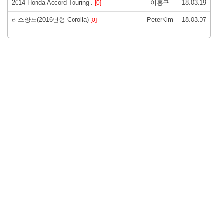
2014 Honda Accord Touring .
이홍구
18.03.19
[0]
리스양도(2016년형 Corolla)
PeterKim
18.03.07
[0]