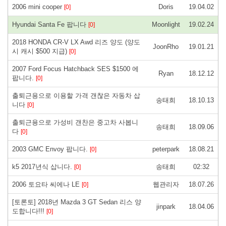
2006 mini cooper
Doris
19.04.02
[0]
Hyundai Santa Fe 팝니다
Moonlight
19.02.24
[0]
2018 HONDA CR-V LX Awd 리즈 양도 (양도
JoonRho
19.01.21
시 캐시 $500 지급)
[0]
2007 Ford Focus Hatchback SES $1500 에
Ryan
18.12.12
팝니다.
[0]
출퇴근용으로 이용할 가격 갠찮은 자동차 삽
송태희
18.10.13
니다
[0]
출퇴근용으로 가성비 갠찬은 중고차 사봅니
송태희
18.09.06
다
[0]
2003 GMC Envoy 팝니다.
peterpark
18.08.21
[0]
k5 2017년식 삽니다.
송태희
02:32
[0]
2006 토요타 씨에나 LE
웹관리자
18.07.26
[0]
[토론토] 2018년 Mazda 3 GT Sedan 리스 양
jinpark
18.04.06
도합니다!!!
[0]