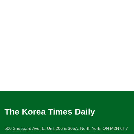
The Korea Times Daily
500 Sheppard Ave. E. Unit 206 & 305A, North York, ON M2N 6H7