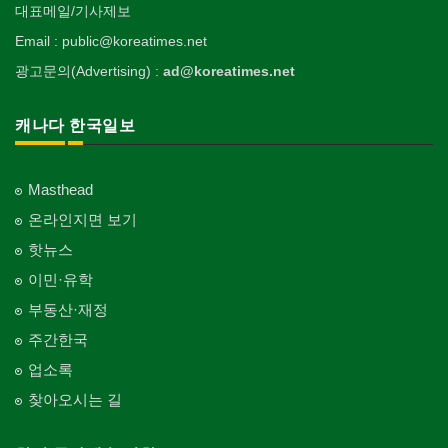
대표메일/기사제보
Email : public@koreatimes.net
광고문의(Advertising) :
ad@koreatimes.net
캐나다 한국일보
Masthead
온라인지면 보기
핫뉴스
이민·유학
부동산·재정
주간한국
업소록
찾아오시는 길