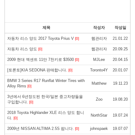
제목
작성자
작성일
자동차 리스 양도 2017 Toyota Prius V
웹관리자
21.01.22
[0]
자동차 리스 양도
웹관리자
20.09.25
[0]
2009 현대 엑센트 11만 7천키로 $3500
MJLee
20.04.15
[0]
[토론토]KIA SEDONA 판매합니다.
Toronto4Y
20.01.07
[0]
BMW 3 Series R17 Runflat Winter Tires with
Matthew
19.11.23
Alloy Rims
[0]
3년에서 6년정도된 한국/일본 중고차량들을
Zoo
19.08.20
구입합니다.
[0]
2018 Toyota Highlander XLE 리스 양도 합니
NorthStar
19.07.24
다.
[0]
2009년 NISSAN ALTIMA 2.5S 팝니다.
johnspaek
19.07.07
[0]