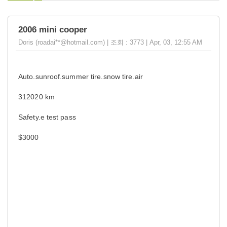
2006 mini cooper
Doris (roadai**@hotmail.com) | 조회 : 3773 | Apr, 03, 12:55 AM
Auto.sunroof.summer tire.snow tire.air
312020 km
Safety.e test pass
$3000