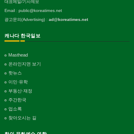
대표메일/기사제보
Email : public@koreatimes.net
광고문의(Advertising) :
ad@koreatimes.net
캐나다 한국일보
Masthead
온라인지면 보기
핫뉴스
이민·유학
부동산·재정
주간한국
업소록
찾아오시는 길