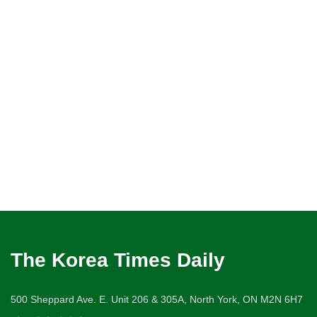
The Korea Times Daily
500 Sheppard Ave. E. Unit 206 & 305A, North York, ON M2N 6H7