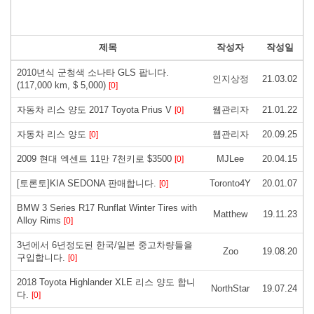
제목
작성자
작성일
2010년식 군청색 소나타 GLS 팝니다.
인지상정
21.03.02
(117,000 km, $ 5,000)
[0]
자동차 리스 양도 2017 Toyota Prius V
웹관리자
21.01.22
[0]
자동차 리스 양도
웹관리자
20.09.25
[0]
2009 현대 엑센트 11만 7천키로 $3500
MJLee
20.04.15
[0]
[토론토]KIA SEDONA 판매합니다.
Toronto4Y
20.01.07
[0]
BMW 3 Series R17 Runflat Winter Tires with
Matthew
19.11.23
Alloy Rims
[0]
3년에서 6년정도된 한국/일본 중고차량들을
Zoo
19.08.20
구입합니다.
[0]
2018 Toyota Highlander XLE 리스 양도 합니
NorthStar
19.07.24
다.
[0]