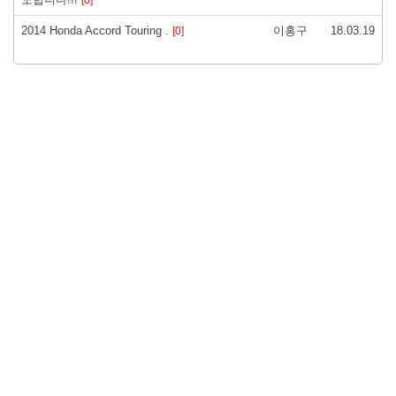
2014 Honda Accord Touring .
이홍구
18.03.19
[0]