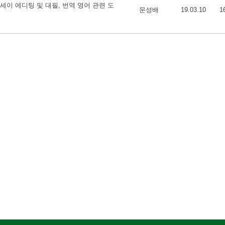
제대행, 에세이 에디팅 및 대필, 번역 영어 관련 도
문성배
19.03.10
1