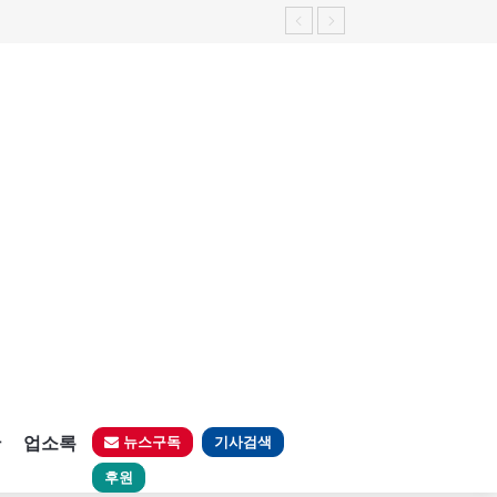
판
업소록
뉴스구독
기사검색
후원