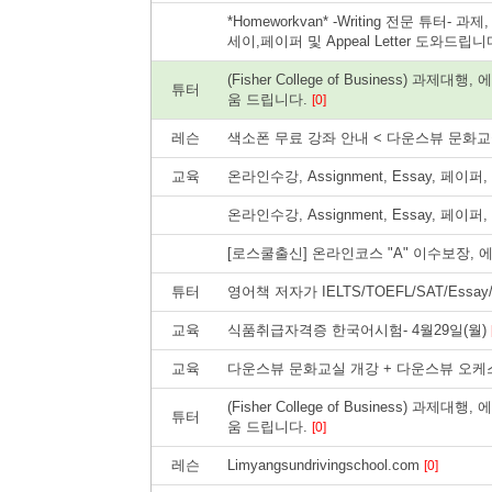
*Homeworkvan* -Writing 전문 튜터-
세이,페이퍼 및 Appeal Letter 도와드립니
(Fisher College of Business) 과
튜터
움 드립니다.
[0]
레슨
색소폰 무료 강좌 안내 < 다운스뷰 문화
교육
온라인수강, Assignment, Essay, 페
온라인수강, Assignment, Essay, 페
[로스쿨출신] 온라인코스 "A" 이수보장,
튜터
영어책 저자가 IELTS/TOEFL/SAT/Ess
교육
식품취급자격증 한국어시험- 4월29일(월)
교육
다운스뷰 문화교실 개강 + 다운스뷰 오
(Fisher College of Business) 과
튜터
움 드립니다.
[0]
레슨
Limyangsundrivingschool.com
[0]