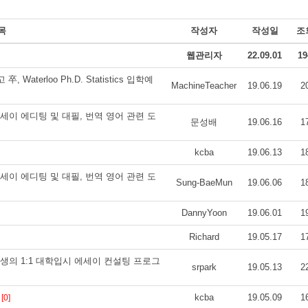
목
작성자
작성일
조
웹관리자
22.09.01
19
 Waterloo Ph.D. Statistics 입학예
MachineTeacher
19.06.19
2
제대행, 에세이 에디팅 및 대필, 번역 영어 관련 도
문성배
19.06.16
1
kcba
19.06.13
1
제대행, 에세이 에디팅 및 대필, 번역 영어 관련 도
Sung-BaeMun
19.06.06
1
DannyYoon
19.06.01
1
Richard
19.05.17
1
교 재학생의 1:1 대학입시 에세이 컨설팅 프로그
srpark
19.05.13
2
9
kcba
19.05.09
1
[0]