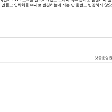
을 하면서 100% 고객을 만족시켜왔고 그래서 아무 문제도 발생하지 
 만들고 연락처를 수시로 변경하는데 저는 단 한번도 변경하지 않
댓글운영