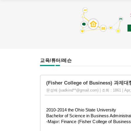
교육/튜터/레슨
(Fisher College of Busines
문성배 (sadkind**@gmail.com) | 조회 : 1861 | Apr,
2010-2014 the Ohio State University
Bachelor of Science in Business Administra
-Major: Finance (Fisher College of Business