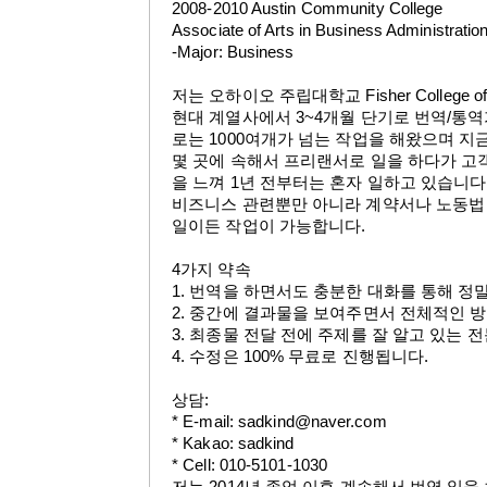
2008-2010 Austin Community College
Associate of Arts in Business Administratio
-Major: Business
저는 오하이오 주립대학교 Fisher College
현대 계열사에서 3~4개월 단기로 번역/통
로는 1000여개가 넘는 작업을 해왔으며 지
몇 곳에 속해서 프리랜서로 일을 하다가 고
을 느껴 1년 전부터는 혼자 일하고 있습니다
비즈니스 관련뿐만 아니라 계약서나 노동법 
일이든 작업이 가능합니다.
4
가지 약속
1.
번역을 하면서도 충분한 대화를 통해 정
2.
중간에 결과물을 보여주면서 전체적인 방
3.
최종물 전달 전에 주제를 잘 알고 있는 
4.
수정은 100% 무료로 진행됩니다.
상담:
* E-mail:
sadkind@naver.com
* Kakao: sadkind
* Cell: 010-5101-1030