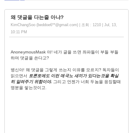
왜 댓글을 다는줄 아냐?
KimChangSoo (beddoe6**@gmail.com) | 조회 : 1210 | Jul, 13,
10:11 PM
AnoneymousMask 야! 네가 글을 쓰면 좌파들이 부들 부들
하며 댓글을 쓴다고?
병신아! 왜 댓글을 그렇게 쓰는지 이유를 모르지? 독자들이
읽으면서
토론토에도 이런 매국노 새끼가 있다는것을 확실
히 알려주기 위함이야.
그리고 언젠가 너희 두놈을 응징할때
명분을 쌓는것이고.