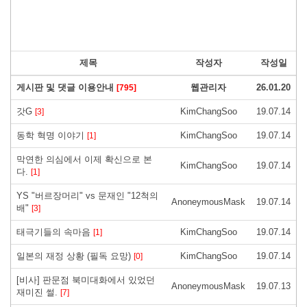
제목
작성자
작성일
게시판 및 댓글 이용안내
웹관리자
26.01.20
[795]
갓G
KimChangSoo
19.07.14
[3]
동학 혁명 이야기
KimChangSoo
19.07.14
[1]
막연한 의심에서 이제 확신으로 본
KimChangSoo
19.07.14
다.
[1]
YS "버르장머리" vs 문재인 "12척의
AnoneymousMask
19.07.14
배"
[3]
태극기들의 속마음
KimChangSoo
19.07.14
[1]
일본의 재정 상황 (필독 요망)
KimChangSoo
19.07.14
[0]
[비사] 판문점 북미대화에서 있었던
AnoneymousMask
19.07.13
재미진 썰.
[7]