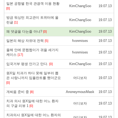
일본 공항별 한국 관광객 이용 현황
KimChangSoo
19.07.13
[0]
방금 워싱턴 외교관이 트위터에 올
KimChangSoo
19.07.13
린글
[1]
왜 댓글을 다는줄 아냐?
KimChangSoo
19.07.13
[0]
일본의 해상 자유대 전력
fvonmises
19.07.13
[5]
올해 안에 문쩝쩝이가 겪을 세가지
fvonmises
19.07.13
케이스
[17]
입국거부 평생 안가고 만다.
KimChangSoo
19.07.13
[0]
원X일 치과가 하다 못해 일부러 뽑
은 사랑니까지 임플란트를 했더군요
어디보자
19.07.13
[0]
개싸움 준비 중
AnoneymousMask
19.07.13
[8]
치과 의사 원X일에 대한 어느 환자
어디보자
19.07.13
의 구글 리뷰 1
[0]
치과의사 원X일에 대한 어느 환자의
어디보자
19.07.13