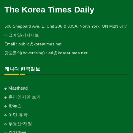
The Korea Times Daily
500 Sheppard Ave. E. Unit 206 & 305A, North York, ON M2N 6H7
대표메일/기사제보
Email : public@koreatimes.net
광고문의(Advertising) :
ad@koreatimes.net
캐나다 한국일보
Masthead
온라인지면 보기
핫뉴스
이민·유학
부동산·재정
주간한국