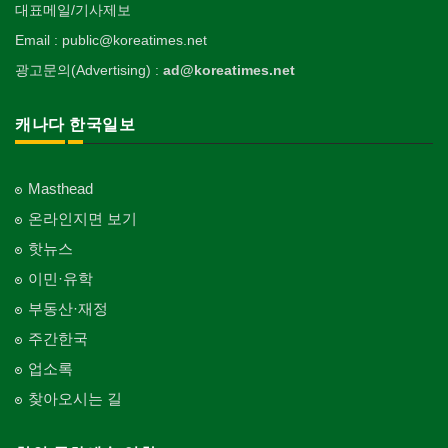
대표메일/기사제보
Email : public@koreatimes.net
광고문의(Advertising) :
ad@koreatimes.net
캐나다 한국일보
Masthead
온라인지면 보기
핫뉴스
이민·유학
부동산·재정
주간한국
업소록
찾아오시는 길