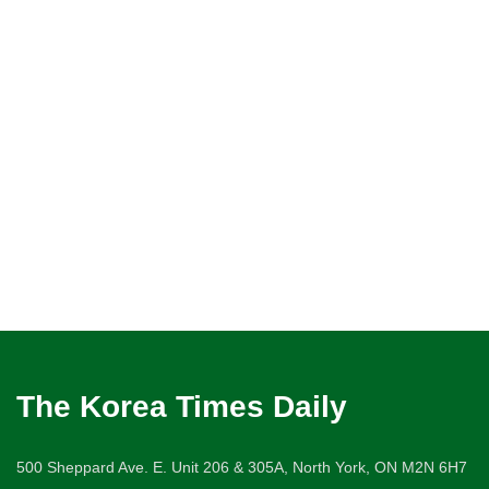
The Korea Times Daily
500 Sheppard Ave. E. Unit 206 & 305A, North York, ON M2N 6H7