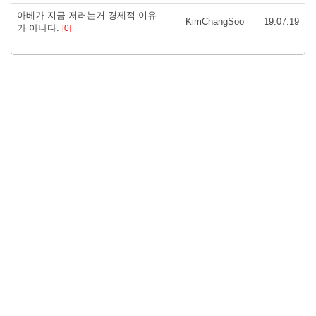
아베가 지금 저러는거 경제적 이유
KimChangSoo
19.07.19
가 아나다.
[0]