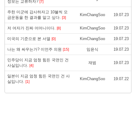
정보는 교류하자?
[7]
주한 미군에 감사하자고 10불씩 모
KimChangSoo
19.07.23
금운동을 한 결과를 알고 싶다.
[3]
저 여자가 진짜 어머니이다.
KimChangSoo
19.07.23
[8]
미국의 기준으로 본 서열
KimChangSoo
19.07.23
[0]
나는 왜 싸우는가? 이언주 의원
임윤식
19.07.23
[15]
민주당이 지금 엄청 힘든 국면인 건
재범
19.07.23
사실입니다.
[4]
일본이 지금 엄청 힘든 국면인 건 사
KimChangSoo
19.07.22
실입니다.
[1]