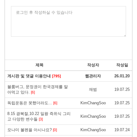
로그인 후 작성하실 수 있습니다
제목
작성자
작성일
게시판 및 댓글 이용안내
웹관리자
26.01.20
[795]
블룸버그, 문정권이 한국경제를 말
재범
19.07.25
아먹고 있다.
[6]
독립운동은 못했더라도...
KimChangSoo
19.07.25
[6]
8.15 광복절,10.22 일왕 즉위식 그리
KimChangSoo
19.07.25
고 다양한 변수들
[3]
모나미 볼펜을 아시나요?
KimChangSoo
19.07.24
[0]