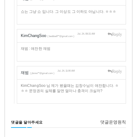
쇼는 그냥 쇼 입니다. 그 이상도 그 이하도 아닙니다. ㅎㅎㅎ
Reply
Jul, 24, 08:31 AM
KimChangSoo
( beddoe6**@gmail.com )
재범 : 애잔한 재범
Reply
Jul, 24, 11:06 AM
재범
( jbinno**@gmail.com )
KimChangSoo 님 제가 봤을때는 김창수님이 애잔합니다. ㅎ
ㅎㅎ 문정권의 실체를 알면 얼마나 충격이 크실까?
댓글운영원칙
댓글을 달아주세요