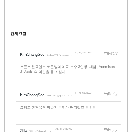
전체 댓글
Reply
Jul, 24, 03:27 AM
KimChangSoo
( beddoe6**@gmail.com )
토론토 한국일보 토론방의 왜국 보수 3인방 -재범, fvonmises
& Mask -의 의견을 듣고 싶다.
Reply
Jul, 24, 03:45 AM
KimChangSoo
( beddoe6**@gmail.com )
그리고 민경욱은 티슈진 문제가 터져있죠 ㅎㅎㅎ
Reply
Jul, 24, 04:50 AM
재범
( jbinno**@gmail.com )