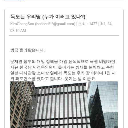
독도는 우리땅 (누가 이러고 있나?)
KimChangSoo (beddoe6**@gmail.com) | 조회 : 1477 | Jul, 24,
03:19 AM
방금 올라왔습니다.
문재인 정부의 대일 정책을 매일 원색적으로 극렬 비방하던
자유 한국당 민경욱의원이 돌아가는 낌새를 눈치채고 주한
일본 대사관앞 소녀상 옆에서 독도는 우리 땅 이라며 1인 시
위 퍼포먼스를 했다고 합니다. 웃기는 넘 이군요.