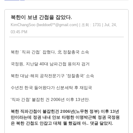
북한이 보낸 간첩을 잡았다.
KimChangSoo (beddoe6**@gmail.com) | 조회 : 1731 | Jul, 24,
03:45 PM
북한 ˙직파 간첩˙ 잡혔다, 北 정찰총국 소속
국정원, 지난달 40대 남파간첩 용의자 검거
북한 대남·해외 공작전문기구 '정찰총국' 소속
수년전 한국 들어왔다가 신분세탁 후 재입국
'직파 간첩' 붙잡힌 건 2006년 이후 13년만.
북한 직파간첩이 붙잡힌건 2006년(노무현 정부) 이후 13년
만이라는데 정권 내내 안보 타령한 이명박근혜 정권 국정원
은 북한 간첩도 안잡고 대체 뭘 했길래 아.. 댓글 달았지.