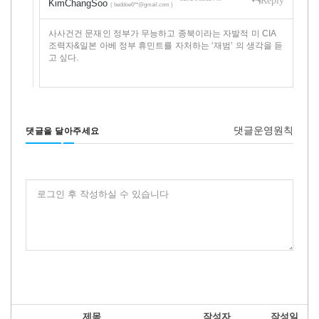
KimChangSoo
( beddoe6**@gmail.com )
사사건건 문재인 정부가 무능하고 종북이라는 자발적 미 CIA
조력자&일본 아베 정부 휴민트를 자처하는 ‘재범’ 의 생각을 듣
고 싶다.
댓글운영원칙
댓글을 달아주세요
로그인 후 작성하실 수 있습니다
제목
작성자
작성일