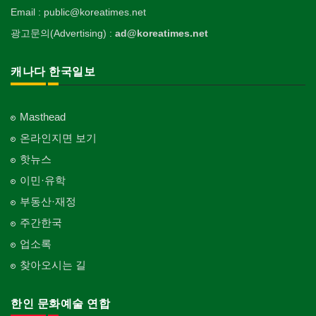
Email : public@koreatimes.net
광고문의(Advertising) :
ad@koreatimes.net
캐나다 한국일보
Masthead
온라인지면 보기
핫뉴스
이민·유학
부동산·재정
주간한국
업소록
찾아오시는 길
한인 문화예술 연합