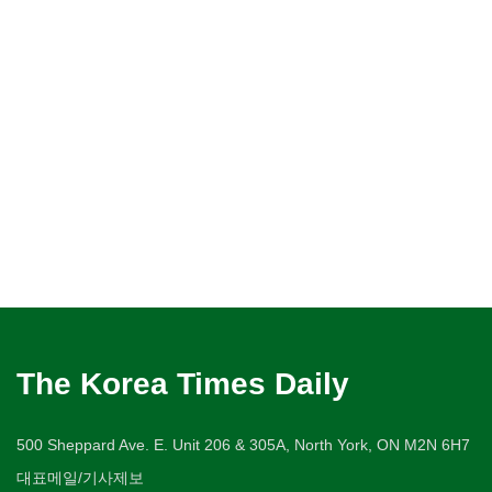
The Korea Times Daily
500 Sheppard Ave. E. Unit 206 & 305A, North York, ON M2N 6H7
대표메일/기사제보