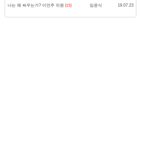
나는 왜 싸우는가? 이언주 의원
임윤식
19.07.23
[15]