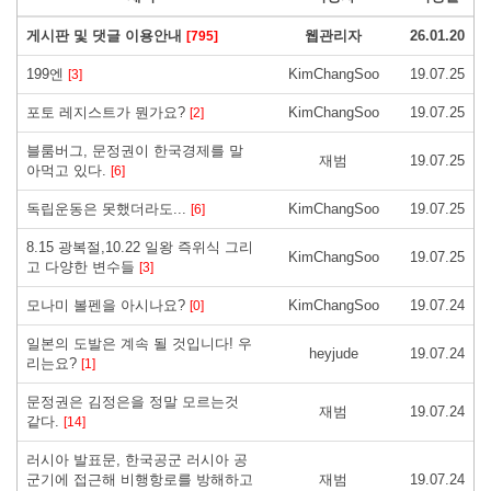
게시판 및 댓글 이용안내
웹관리자
26.01.20
[795]
199엔
KimChangSoo
19.07.25
[3]
포토 레지스트가 뭔가요?
KimChangSoo
19.07.25
[2]
블룸버그, 문정권이 한국경제를 말
재범
19.07.25
아먹고 있다.
[6]
독립운동은 못했더라도...
KimChangSoo
19.07.25
[6]
8.15 광복절,10.22 일왕 즉위식 그리
KimChangSoo
19.07.25
고 다양한 변수들
[3]
모나미 볼펜을 아시나요?
KimChangSoo
19.07.24
[0]
일본의 도발은 계속 될 것입니다! 우
heyjude
19.07.24
리는요?
[1]
문정권은 김정은을 정말 모르는것
재범
19.07.24
같다.
[14]
러시아 발표문, 한국공군 러시아 공
군기에 접근해 비행항로를 방해하고
재범
19.07.24