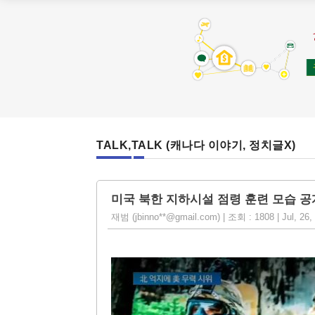
TALK,TALK (캐나다 이야기, 정치글X)
미국 북한 지하시설 점령 훈련 모습 공
재범 (jbinno**@gmail.com) | 조회 : 1808 | Jul, 26,