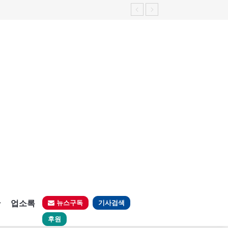
판
업소록
뉴스구독
기사검색
후원