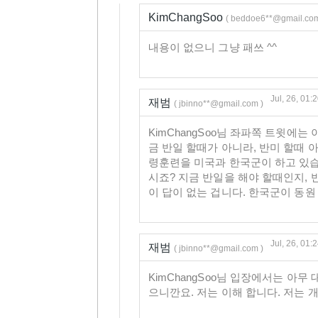
KimChangSoo
( beddoe6**@gmail.com
내용이 없으니 그냥 패쓰 ^^
Jul, 26, 01:
재범
( jbinno**@gmail.com )
KimChangSoo님 좌파쪽 트윗에
금 반일 할때가 아니라, 반미 할때 
령훈련을 미국과 한국군이 하고 있습
시죠? 지금 반일을 해야 할때인지, 반
이 답이 없는 겁니다. 한국군이 동
Jul, 26, 01:
재범
( jbinno**@gmail.com )
KimChangSoo님 입장에서는 아
으니깐요. 저는 이해 합니다. 저는