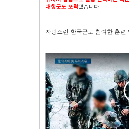
대항군도 포착
됐습니다.
자랑스런 한국군도 참여한 훈련 