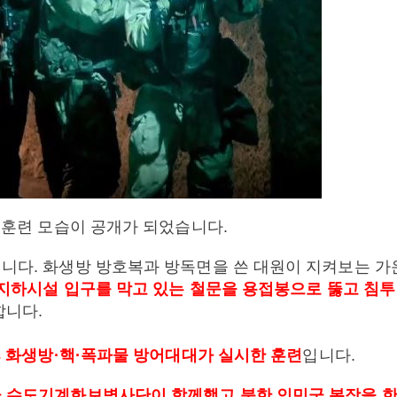
 훈련 모습이 공개가 되었습니다.
니다. 화생방 방호복과 방독면을 쓴 대원이 지켜보는 가
지하시설 입구를 막고 있는 철문을 용접봉으로 뚫고 침투
합니다.
3 화생방·핵·폭파물 방어대대가 실시한 훈련
입니다.
군 수도기계화보병사단이 함께했고 북한 인민군 복장을 