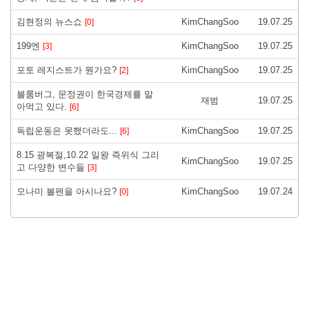
김현정의 뉴스쇼
KimChangSoo
19.07.25
[0]
199엔
KimChangSoo
19.07.25
[3]
포토 레지스트가 뭔가요?
KimChangSoo
19.07.25
[2]
블룸버그, 문정권이 한국경제를 말
재범
19.07.25
아먹고 있다.
[6]
독립운동은 못했더라도...
KimChangSoo
19.07.25
[6]
8.15 광복절,10.22 일왕 즉위식 그리
KimChangSoo
19.07.25
고 다양한 변수들
[3]
모나미 볼펜을 아시나요?
KimChangSoo
19.07.24
[0]