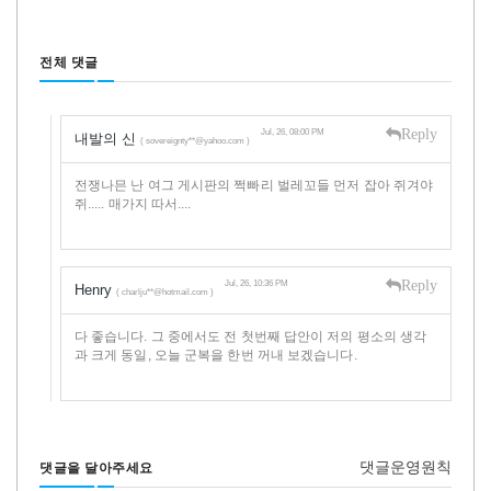
전체 댓글
Reply
Jul, 26, 08:00 PM
내발의 신
( sovereignty**@yahoo.com )
전쟁나믄 난 여그 게시판의 쩍빠리 벌레꼬들 먼저 잡아 쥐겨야
쥐..... 매가지 따서....
Reply
Jul, 26, 10:36 PM
Henry
( charlju**@hotmail.com )
다 좋습니다. 그 중에서도 전 첫번째 답안이 저의 평소의 생각
과 크게 동일, 오늘 군복을 한번 꺼내 보겠습니다.
댓글운영원칙
댓글을 달아주세요