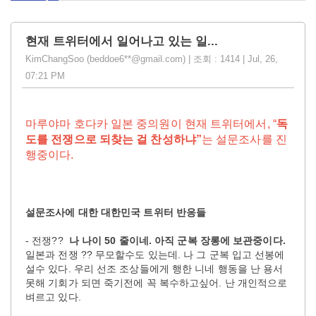
현재 트위터에서 일어나고 있는 일...
KimChangSoo (beddoe6**@gmail.com) | 조회 : 1414 | Jul, 26,
07:21 PM
마루야마 호다카 일본 중의원이 현재 트위터에서, “
독
도를 전쟁으로 되찾는 걸 찬성하냐”
는 설문조사를 진
행중이다.
설문조사에 대한 대한민국 트위터 반응들
- 전쟁??
나 나이 50 줄이네. 아직 군복 장롱에 보관중이다.
일본과 전쟁 ?? 무모할수도 있는데. 나 그 군복 입고 선봉에
설수 있다. 우리 선조 조상들에게 행한 니네 행동을 난 용서
못해 기회가 되면 죽기전에 꼭 복수하고싶어. 난 개인적으로
벼르고 있다.