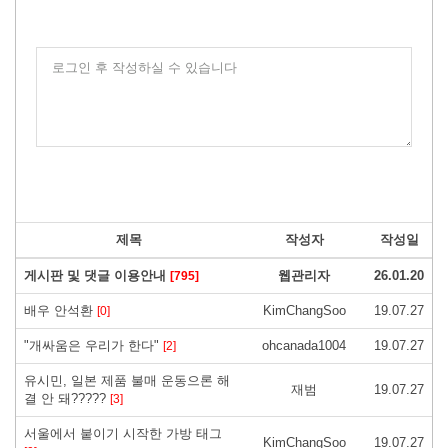
로그인 후 작성하실 수 있습니다
제목
작성자
작성일
게시판 및 댓글 이용안내
웹관리자
26.01.20
[795]
배우 안석환
KimChangSoo
19.07.27
[0]
"개싸움은 우리가 한다"
ohcanada1004
19.07.27
[2]
유시민, 일본 제품 불매 운동으론 해
재범
19.07.27
결 안 돼?????
[3]
서울에서 붙이기 시작한 가방 태그
KimChangSoo
19.07.27