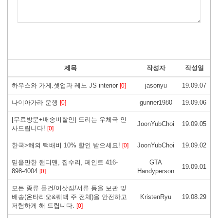
제목
작성자
작성일
하우스와 가게.셋업과 레노 JS interior
jasonyu
19.09.07
[0]
나이아가라 운행
gunner1980
19.09.06
[0]
[무료방문+배송비할인] 드리는 우체국 인
JoonYubChoi
19.09.05
사드립니다!
[0]
한국>해외 택배비 10% 할인 받으세요!
JoonYubChoi
19.09.02
[0]
믿을만한 핸디맨, 집수리, 페인트 416-
GTA
19.09.01
898-4004
Handyperson
[0]
모든 종류 물건/이삿짐/서류 등을 보관 및
배송(온타리오&퀘백 주 전체)을 안전하고
KristenRyu
19.08.29
저렴하게 해 드립니다.
[0]