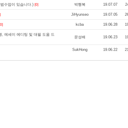
범수업이 있습니다.)
박행복
19.07.07
2
[0]
JiHyunseo
19.07.05
2
]
kcba
19.06.28
1
[0]
) 과제대행, 에세이 에디팅 및 대필 도움 드
문성배
19.06.23
1
SukHong
19.06.22
2