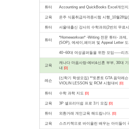
튜터
Accounting and QuickBooks Excel개
교육
온주 식품취급자격증시험 시행_10월28일(
튜터
서울대출신 강사의 수학과외(2번의 무료시
*Homeworkvan* -Writing 전문 튜터-
튜터
(SOP), 에세이,페이퍼 및 Appeal Lette
40~60대 여성골퍼들을 위한 모임------
캐나다 마음사랑-예비&신혼 부부, 30대 
교육
내
[0]
(신학기 학생모집) **토론토 GTA 음악레슨 
레슨
VIOLIN LESSON 및 RCM 시험대비
[0]
튜터
수학 과학 지도
[0]
교육
3P 셀프리더쉽 프로 3기 모집
[0]
튜터
외환거래 개인교육 해드립니다.
[0]
교육
스즈키책으로 바이올린 배우는 아이들이 