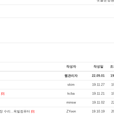
작성자
작성일
조
웹관리자
22.09.01
19
skim
19.11.27
1
)
kcba
19.11.21
1
[0]
minsw
19.11.02
2
 출장 수리...옥빌컴퓨터
ZYoon
19.10.19
2
[0]