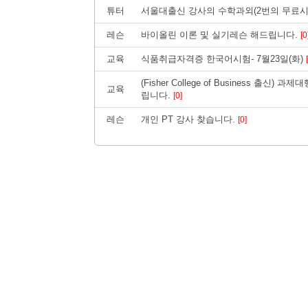
튜터
서울대출신 강사의 수학과외(2번의 무료시
레슨
바이올린 이론 및 실기레슨 해드립니다.
[0
교육
식품취급자격증 한국어시험- 7월23일(화)
(Fisher College of Business 출신
교육
립니다.
[0]
레슨
개인 PT 강사 찾습니다.
[0]