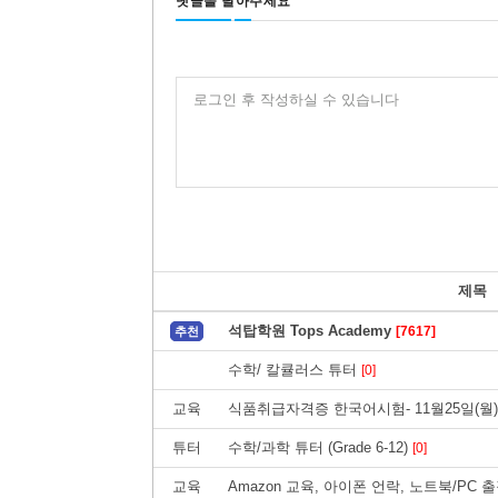
댓글을 달아주세요
로그인 후 작성하실 수 있습니다
제목
석탑학원 Tops Academy
[7617]
추천
수학/ 칼큘러스 튜터
[0]
교육
식품취급자격증 한국어시험- 11월25일(월
튜터
수학/과학 튜터 (Grade 6-12)
[0]
교육
Amazon 교육, 아이폰 언락, 노트북/PC