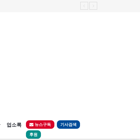
판
업소록
뉴스구독
기사검색
후원