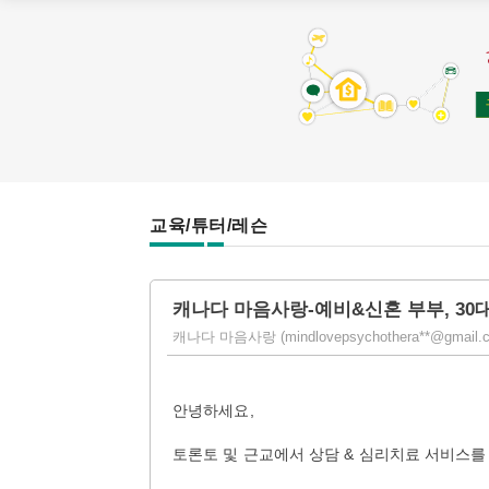
교육/튜터/레슨
캐나다 마음사랑-예비&신혼 부부, 30
캐나다 마음사랑 (mindlovepsychothera**@gmail.com)
안녕하세요,
토론토 및 근교에서 상담 & 심리치료 서비스