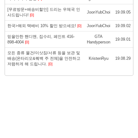
[무료방문+배송비할인] 드리는 우체국 인
JoonYubChoi
19.09.05
사드립니다!
[0]
한국>해외 택배비 10% 할인 받으세요!
JoonYubChoi
19.09.02
[0]
믿을만한 핸디맨, 집수리, 페인트 416-
GTA
19.09.01
898-4004
Handyperson
[0]
모든 종류 물건/이삿짐/서류 등을 보관 및
배송(온타리오&퀘백 주 전체)을 안전하고
KristenRyu
19.08.29
저렴하게 해 드립니다.
[0]