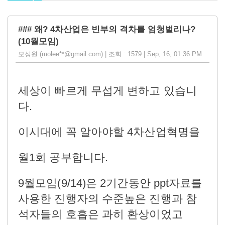
### 왜? 4차산업은 빈부의 격차를 엄청벌리나?
(10월모임)
모성원 (molee**@gmail.com) | 조회 : 1579 | Sep, 16, 01:36 PM
세상이 빠르게 무섭게 변하고 있습니
다.
이시대에 꼭 알아야할 4차산업혁명을
월1회 공부합니다.
9월모임(9/14)은 2기간동안 ppt자료를
사용한 진행자의 수준높은 진행과 참
석자들의 호흡은 과히 환상이었고