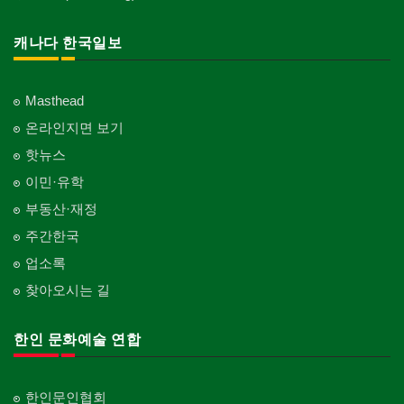
캐나다 한국일보
Masthead
온라인지면 보기
핫뉴스
이민·유학
부동산·재정
주간한국
업소록
찾아오시는 길
한인 문화예술 연합
한인문인협회