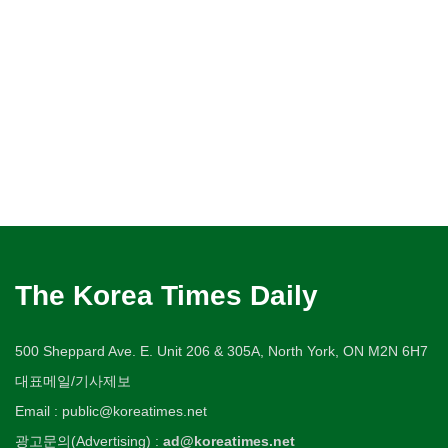
The Korea Times Daily
500 Sheppard Ave. E. Unit 206 & 305A, North York, ON M2N 6H7
대표메일/기사제보
Email : public@koreatimes.net
광고문의(Advertising) :
ad@koreatimes.net