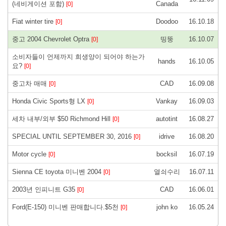
(네비게이션 포함)
Canada
[0]
Fiat winter tire
Doodoo
16.10.18
[0]
중고 2004 Chevrolet Optra
띵뚱
16.10.07
[0]
소비자들이 언제까지 희생양이 되어야 하는가
hands
16.10.05
요?
[0]
중고차 매매
CAD
16.09.08
[0]
Honda Civic Sports형 LX
Vankay
16.09.03
[0]
세차 내부/외부 $50 Richmond Hill
autotint
16.08.27
[0]
SPECIAL UNTIL SEPTEMBER 30, 2016
idrive
16.08.20
[0]
Motor cycle
bocksil
16.07.19
[0]
Sienna CE toyota 미니벤 2004
열쇠수리
16.07.11
[0]
2003년 인피니트 G35
CAD
16.06.01
[0]
Ford(E-150) 미니벤 판매합니다.$5천
john ko
16.05.24
[0]