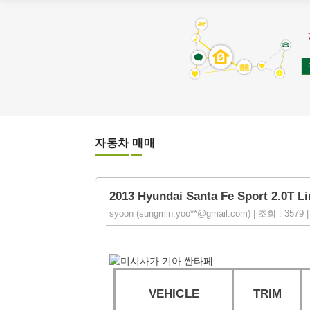
자동차 매매
2013 Hyundai Santa Fe Sport 2.0T L
syoon (sungmin.yoo**@gmail.com) | 조회 : 3579 |
VEHICLE
TRIM