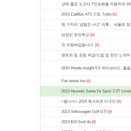
상태 좋은 도요타 7인승밴을 저렴하게 
2014 Cadillac ATS 2.0L Turbo
[0]
현,기차의 '급발진 사고' 의혹... 뇌물로
임양선 운전학교
[0]
전 차량매입합니다.
[0]
렌트차 및 공항 픽업/드럽 및 한인 노약자 쇼
2010 Honda Insight EX 하이브리드,
Fiat winter tire
[0]
2013 Hyundai Santa Fe Sport 2.0T Limi
<팝니다> 2014 폭스바겐 티구안
[0]
2013 Volkswagen Golf GTI
[0]
2013 KIA Soul 4u
[0]