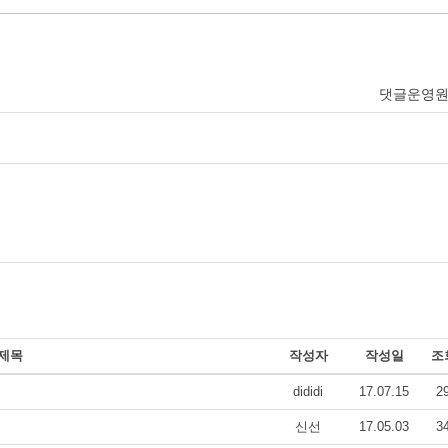
댓글운영
제목
작성자
작성일
조
dididi
17.07.15
2
신선
17.05.03
3