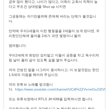
공부 많이 했다고, 나이가 많다고, 더욱이 교회서 직책이 높
다고 무조건 상대방을 Shut up 시키면
그공동체는 자기만을위해 존재해 버리는 단체가 될것입니
다.
만약에 우리1세들의 이런 행동들을 2세들이 보게 된다면, 우
리한인단체에 들어올 2세가 과연 몇명이나 될까
염려됩니다.
우리2세에게 희망만 갖지말고 이들이 공중을 차고 독수리처
럼 날아 올라 갈수 있도록 길을 열어 주십시다.
저의 건방진 말을 너그러이 용서하시고, 이 보잘것없는 한인
1.5세의 마음을 헤아려 주십시오.
저의 유튜브 노래를 링크합니
다.
https://www.youtube.com/channel/UCdFk2ZVxrreOuJ1EVE
또는 유튜브창에서 RTLS JH KIM을 입력하시면 됩니다.
우리동포님들 모두 건강하시고 늘 화이팅 하십시다. 화이