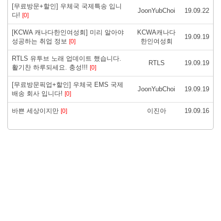
[무료방문+할인] 우체국 국제특송 입니
JoonYubChoi
19.09.22
다!
[0]
[KCWA 캐나다한인여성회] 미리 알아야
KCWA캐나다
19.09.19
성공하는 취업 정보
한인여성회
[0]
RTLS 유투브 노래 업데이트 했습니다.
RTLS
19.09.19
활기찬 하루되세요. 충성!!!
[0]
[무료방문픽업+할인] 우체국 EMS 국제
JoonYubChoi
19.09.19
배송 회사 입니다!
[0]
바쁜 세상이지만
이진아
19.09.16
[0]