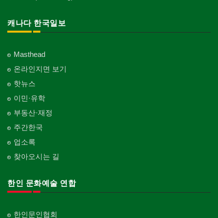
캐나다 한국일보
Masthead
온라인지면 보기
핫뉴스
이민·유학
부동산·재정
주간한국
업소록
찾아오시는 길
한인 문화예술 연합
한인문인협회