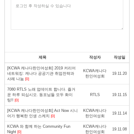
로그인 후 작성하실 수 있습니다
제목
작성자
작성일
[KCWA 캐나다한인여성회] 2019 커리어
KCWA캐나다
네트워킹: 캐나다 공공기관 취업전략과
19.11.20
한인여성회
사례 나눔
[0]
7080 RTLS 노래 업데이트 합니다. 즐거
운 하루 되십시오. 동포님들 모두 화이
RTLS
19.11.15
팅!!
[0]
[KCWA 캐나다한인여성회] Act Now 시니
KCWA캐나다
19.11.14
어가 행복한 인생 스케치
한인여성회
[0]
KCWA 와 함께 하는 Community Fun
KCWA캐나다
19.11.08
Night
한인여성회
[0]