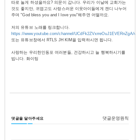
따로 놀게 하셨을까요? 의문이 갑니다.
우리가 이날에 교회가는
것도 좋지만, 귀엽고도 사랑스러운 이웃아이들에게 캔디 나누어
주며 "God bless you and I love you"해주면 어떨까요.
저의 유튜브 노래를 링크합니다.
https://www.youtube.com/channel/UCdFk2ZVxrreOuJ1EVERnZgA/vid
또는 유튜브창에서 RTLS JH KIM을 입력하시면 됩니다.
사랑하는 우리한인동포 여러분들, 건강하시고 늘 행복하시기를
빕니다. 화이팅
댓글운영원칙
댓글을 달아주세요