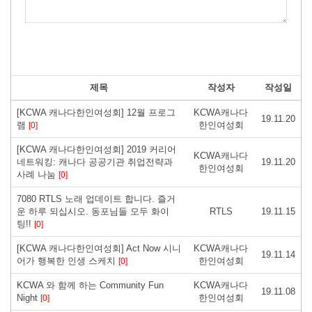
제목
작성자
작성일
[KCWA 캐나다한인여성회] 12월 프로그
KCWA캐나다
19.11.20
램
한인여성회
[0]
[KCWA 캐나다한인여성회] 2019 커리어
KCWA캐나다
네트워킹: 캐나다 공공기관 취업전략과
19.11.20
한인여성회
사례 나눔
[0]
7080 RTLS 노래 업데이트 합니다. 즐거
운 하루 되십시오. 동포님들 모두 화이
RTLS
19.11.15
팅!!
[0]
[KCWA 캐나다한인여성회] Act Now 시니
KCWA캐나다
19.11.14
어가 행복한 인생 스케치
한인여성회
[0]
KCWA 와 함께 하는 Community Fun
KCWA캐나다
19.11.08
Night
한인여성회
[0]