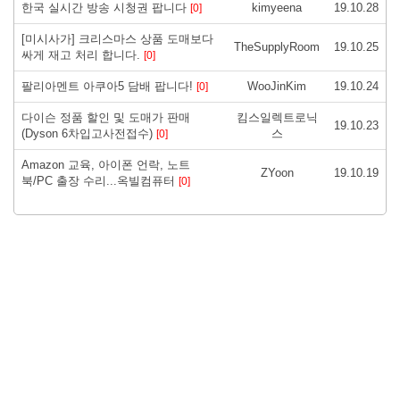
한국 실시간 방송 시청권 팝니다
kimyeena
19.10.28
[0]
[미시사가] 크리스마스 상품 도매보다
TheSupplyRoom
19.10.25
싸게 재고 처리 합니다.
[0]
팔리아멘트 아쿠아5 담배 팝니다!
WooJinKim
19.10.24
[0]
다이슨 정품 할인 및 도매가 판매
킴스일렉트로닉
19.10.23
(Dyson 6차입고사전접수)
스
[0]
Amazon 교육, 아이폰 언락, 노트
ZYoon
19.10.19
북/PC 출장 수리...옥빌컴퓨터
[0]