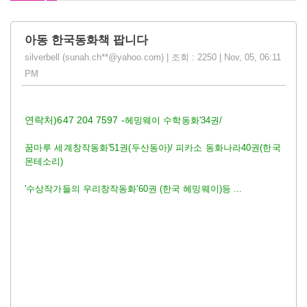
아동 한국동화책 팝니다
silverbell (sunah.ch**@yahoo.com) | 조회 : 2250 | Nov, 05, 06:11
PM
연락처)647 204 7597 -
헤밍웨이 수학동화'34권/
꿈마루 세계창작동화'51권(두산동아)/
피카소 동화나라40권(한국
몬테소리)
'수상작가들의 우리창작동화'60권 (한국 헤밍웨이)등 ...