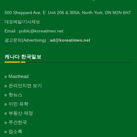
500 Sheppard Ave. E. Unit 206 & 305A, North York, ON M2N 6H7
대표메일/기사제보
Email : public@koreatimes.net
광고문의(Advertising) :
ad@koreatimes.net
캐나다 한국일보
Masthead
온라인지면 보기
핫뉴스
이민·유학
부동산·재정
주간한국
업소록