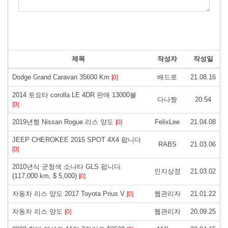
제목
작성자
작성일
Dodge Grand Caravan 35600 Km
배드로
21.08.16
[0]
2014 토요타 corolla LE 4DR 판매 13000불
다나짱
20:54
[0]
2019년형 Nissan Rogue 리스 양도
FelixLee
21.04.08
[0]
JEEP CHEROKEE 2015 SPOT 4X4 팝니다
RABS
21.03.06
[0]
2010년식 군청색 소나타 GLS 팝니다.
인지상정
21.03.02
(117,000 km, $ 5,000)
[0]
자동차 리스 양도 2017 Toyota Prius V
웹관리자
21.01.22
[0]
자동차 리스 양도
웹관리자
20.09.25
[0]