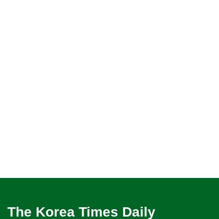
The Korea Times Daily