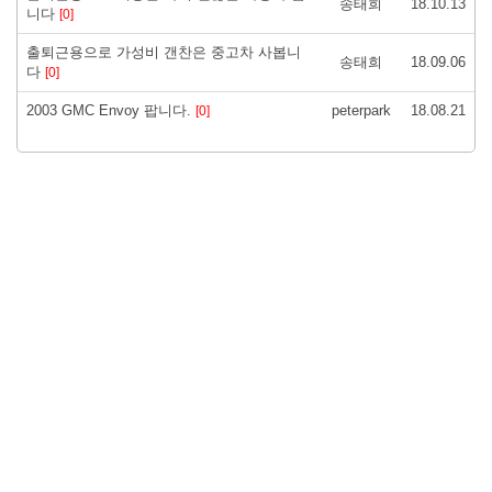
송태희
18.10.13
니다
[0]
출퇴근용으로 가성비 갠찬은 중고차 사봅니
송태희
18.09.06
다
[0]
2003 GMC Envoy 팝니다.
peterpark
18.08.21
[0]