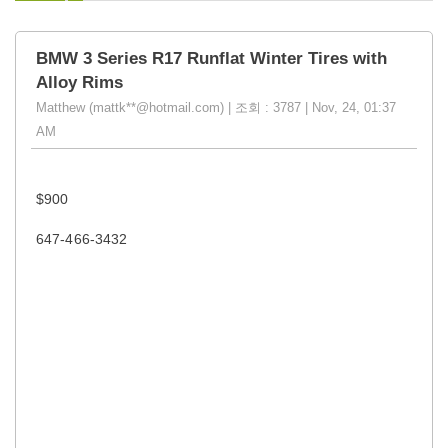
BMW 3 Series R17 Runflat Winter Tires with
Alloy Rims
Matthew (mattk**@hotmail.com) | 조회 : 3787 | Nov, 24, 01:37
AM
$900
647-466-3432