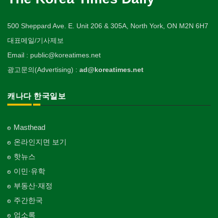
500 Sheppard Ave. E. Unit 206 & 305A, North York, ON M2N 6H7
대표메일/기사제보
Email : public@koreatimes.net
광고문의(Advertising) :
ad@koreatimes.net
캐나다 한국일보
Masthead
온라인지면 보기
핫뉴스
이민·유학
부동산·재정
주간한국
업소록