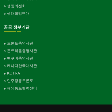
생명의전화
생태희망연대
공공 정부기관
토론토총영사관
몬트리올총영사관
벤쿠버총영사관
캐나다한국대사관
KOTRA
민주평통토론토
재외통포협력센터